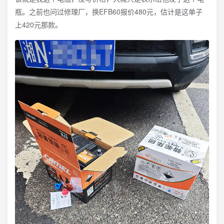
瓶。之前也问过修理厂，换EFB60报价480元，估计是这单子
上420元那款。