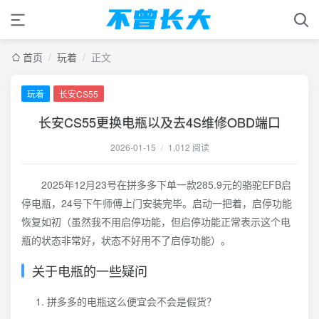
首页
/
玩着
/
正文
玩着
长安CS55
长安CS55更换电瓶以及去4S维修OBD端口
2026-01-15
/
1,012 阅读
2025年12月23号在拼多多下单一款285.9元的骆驼EFB启
停电瓶，24号下午师傅上门安装完毕。启动一把着，启停功能
恢复如初（虽然我不用启停功能，但启停功能正常表示这个电
瓶的状态非常好，状态不好用不了启停功能）。
关于电瓶的一些疑问
拼多多的电瓶这么便宜会不会是假货？