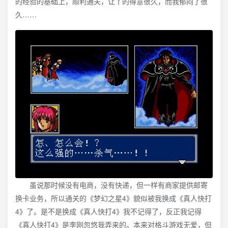
的经验的基础上，顺利通关，让丫的得意很久，而我郁闷了很
久……
虽说那时候没有电商，没有快递，但一样有商家提供邮寄
换卡业务，所以通关的《梦幻之星4》貌似被我换成《真人快打
4》了。是不是换成《真人快打4》我不记得了，反正我记得
《真人快打4》是李刚忽悠我弄来的。本来对格斗游戏无爱，但