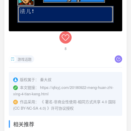
8
游戏话题
版权属于：
秦大叔
本文链接：
https://qfsyj.com/20180922-meng-huan-zhi-
xing-4-tian-keng.html
作品采用：
《
署名-非商业性使用-相同方式共享 4.0 国际
(CC BY-NC-SA 4.0)
》许可协议授权
相关推荐