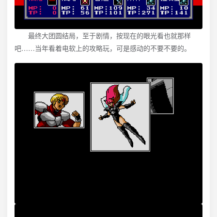
最终大团圆结局，至于剧情，按现在的眼光看也就那样
吧……当年看着电软上的攻略玩，可是感动的不要不要的。