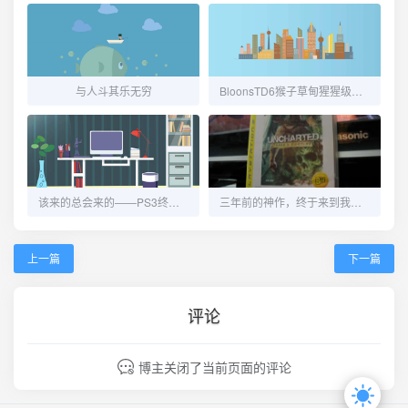
与人斗其乐无穷
BloonsTD6猴子草甸猩猩级难度通关
该来的总会来的——PS3终被破解！
三年前的神作，终于来到我的身边！
上一篇
下一篇
评论
博主关闭了当前页面的评论