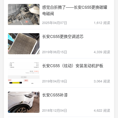
感觉白折腾了——长安CS55更换碳罐
电磁阀
2025年04月07日
1,612 阅读
长安CS55更换空调滤芯
2019年06月15日
4,339 阅读
长安CS55（炫动）安装发动机护板
2019年04月18日
3,064 阅读
长安CS55补漆
2018年12月04日
4,622 阅读