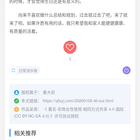
的时候，才会觉得生日还是有意义的。
向来不喜欢做什么总结和规划，过去就过去了吧，来了就
来了呗。如果许愿有用的话，我只希望我和家人能健健康康、
有质量的活着。
0
日常流水账
版权属于：
秦大叔
本文链接：
https://qfsyj.com/20200105-40-sui.html
作品采用：
《
署名-非商业性使用-相同方式共享 4.0 国际
(CC BY-NC-SA 4.0)
》许可协议授权
相关推荐