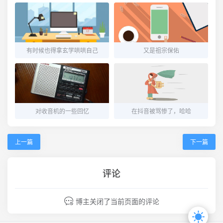
有时候也得拿玄学哄哄自己
又是祖宗保佑
对收音机的一些回忆
在抖音被骂惨了，哈哈
上一篇
下一篇
评论
博主关闭了当前页面的评论