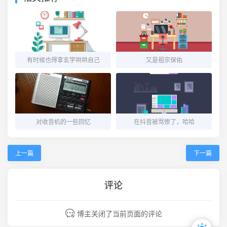
有时候也得拿玄学哄哄自己
又是祖宗保佑
对收音机的一些回忆
在抖音被骂惨了，哈哈
上一篇
下一篇
评论
博主关闭了当前页面的评论