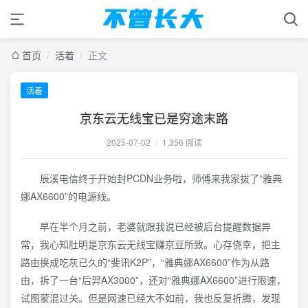
首页
/
活着
/
正文
活着
京东云无线宝已是穷途末路
2025-07-02
/
1,356 阅读
辰溪电信终于开始封PCDN业务啦，师傅来我家拔了“雅典
娜AX6600”的电源线。
早在半个月之前，老婆就跟我说已经被后台提醒数据异
常，我心知肚明是京东云无线宝赚京豆所致。心存侥幸，把主
路由换成吃灰已久的“斐讯K2P”，“雅典娜AX6600”作为从路
由，拆了一台“后羿AX3000”，还对“雅典娜AX6600”进行限速，
试图蒙混过关。但是网速已经大不如前，我也反复折腾，发现