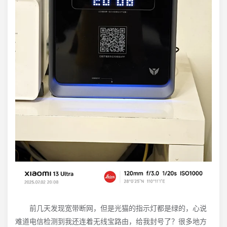
前几天发现宽带断网，但是光猫的指示灯都是绿的，心说
难道电信检测到我还连着无线宝路由，给我封号了？很多地方