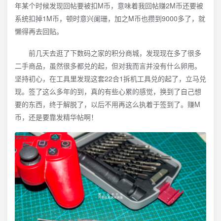
年某个时候发现回帖要被扣M币，意味着我回帖赚2M币还要被
系统扣掉1M币，顿时意兴阑珊，加之M币也攒到9000多了，就
懒得再去回贴。
前几天去逛了下数码之家的积分商城，发现现在多了很多
二手商品，虽然很多都兑的起，但对我而言并没有什么卵用。
坚持初心，在工具里发现这套22合1拆机工具兑的起了，立马兑
现。签了这么多年的到，真的有些心累的感觉，换到了自己想
要的东西，终于解脱了，以后不用再这么执着于签到了。赚M
币，还是要靠发精华帖啊！