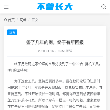
首页
/
玩着
/
正文
玩着
签了几年的到，终于有所回报
2020-01-16
/
9,556 阅读
终于用数码之家论坛的M币兑换到了一套22合1拆机工具，
N年的坚持啊！
为了这套工具，坚持签到好多年。我在数码论坛的注册时
间是2011年6月，应该是在发现M币可以兑换实物后才注册，并
坚持签到。不过开始很长一段时间，都觉得靠签到想要换套螺
丝刀实在遥不可及，所以也是有一搭没一搭的签着。后来发现
在广告贴里回贴也能赚M币，又坚持回了很久广告贴。直到去