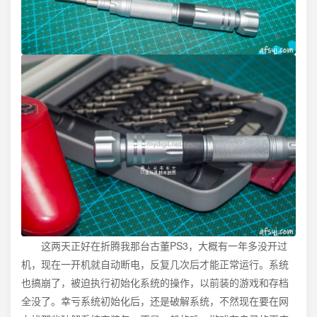
这两天正好在折腾我那台古董PS3，大概有一年多没开过
机，现在一开机就自动断电，反复几次后才能正常运行。系统
也搞崩了，被迫执行初始化系统的操作，以前装的游戏和存档
全没了。幸亏系统初始化后，还是破解系统，不然现在要在网