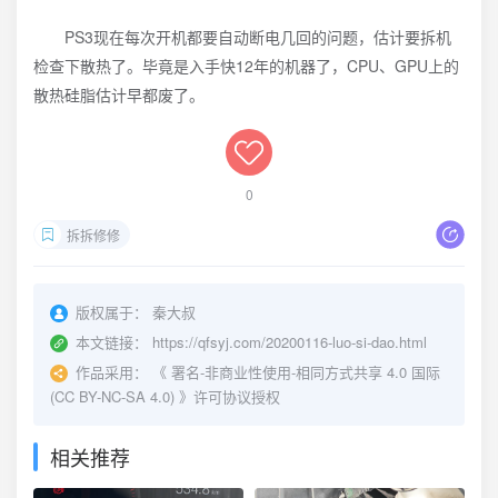
PS3现在每次开机都要自动断电几回的问题，估计要拆机
检查下散热了。毕竟是入手快12年的机器了，CPU、GPU上的
散热硅脂估计早都废了。
0
拆拆修修
版权属于：
秦大叔
本文链接：
https://qfsyj.com/20200116-luo-si-dao.html
作品采用：
《
署名-非商业性使用-相同方式共享 4.0 国际
(CC BY-NC-SA 4.0)
》许可协议授权
相关推荐