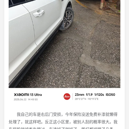
我自己的车是右后门受损，今年保险没送免费补漆就懒得
处理了，就这样吧。反正这小区里，被别人刮的概率很大。我
车屁股就被畜生蹭过，车漆掉了就掉了，尾灯都被蹭了几条