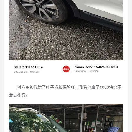
对方车被我蹭了叶子板和保险杠，我看他拿了1000块会不
会去补漆。