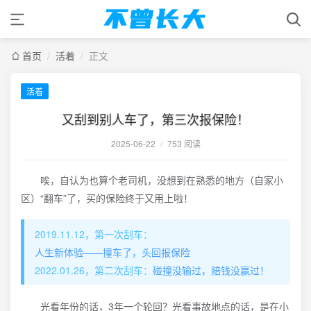
首页
/
活着
/
正文
活着
又刮到别人车了，第三次报保险！
2025-06-22
/
753 阅读
唉，自认为也算个老司机，没想到在熟悉的地方（自家小
区）“翻车”了，买的保险终于又用上啦！
2019.11.12，第一次刮车：
人生新体验——撞车了，头回报保险
2022.01.26，第二次刮车：
碰撞没输过，赔钱没赢过！
光看年份的话，3年一个轮回？光看事故地点的话，是在小