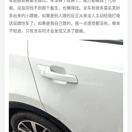
痕。没监控找不到那个畜生，也懒得找。全车有很多莫名其妙
多出来的小蹭痕，如果是别人蹭的反正从来没人主动给我打电
话说蹭你车了。如果是我自己蹭的，我一点感觉都没有，根本
不知道，只有洗车时才会发现又多了蹭痕。