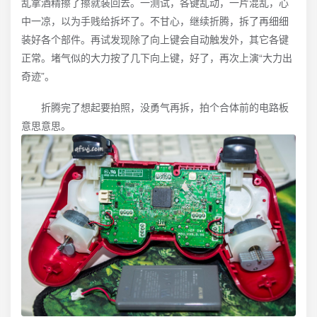
乱拿酒精擦了擦就装回去。一测试，各键乱动，一片混乱，心
中一凉，以为手贱给拆坏了。不甘心，继续折腾，拆了再细细
装好各个部件。再试发现除了向上键会自动触发外，其它各键
正常。堵气似的大力按了几下向上键，好了，再次上演“大力出
奇迹”。
折腾完了想起要拍照，没勇气再拆，拍个合体前的电路板
意思意思。