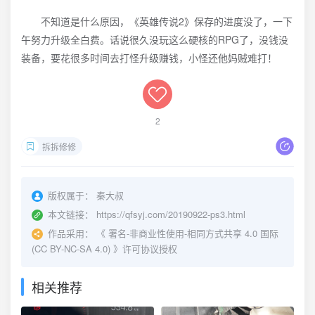
不知道是什么原因，《英雄传说2》保存的进度没了，一下
午努力升级全白费。话说很久没玩这么硬核的RPG了，没钱没
装备，要花很多时间去打怪升级赚钱，小怪还他妈贼难打！
2
拆拆修修
版权属于：
秦大叔
本文链接：
https://qfsyj.com/20190922-ps3.html
作品采用：
《
署名-非商业性使用-相同方式共享 4.0 国际
(CC BY-NC-SA 4.0)
》许可协议授权
相关推荐