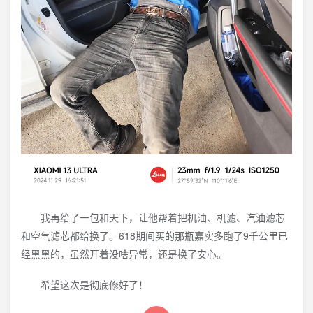
我再给了一包和天下，让他帮着把机油、机滤、汽油滤芯
和空气滤芯都给换了。618期间买的那瓶嘉实多跑了9千公里已
经黑黑的，虽然开着没啥异常，还是换了安心。
希望这次是彻底修好了！