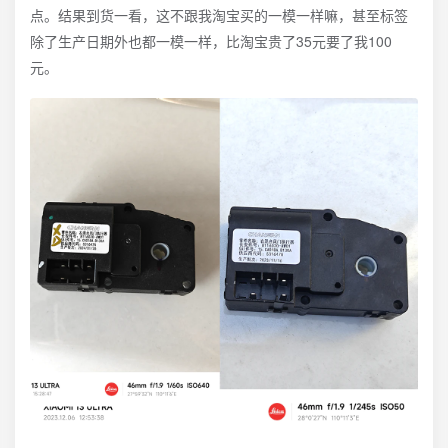
点。结果到货一看，这不跟我淘宝买的一模一样嘛，甚至标签
除了生产日期外也都一模一样，比淘宝贵了35元要了我100
元。