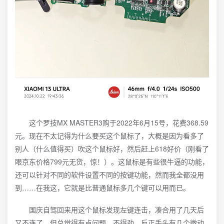
这个罗技MX MASTER3购于2022年6月15号，花费368.59
元。现在不太记得为什么要买这个鼠标了，大概是因为看多了
别人（什么值得买）吹这个鼠标好，然后赶上618好价（刚看了
眼京东价格799元无货，惊！）。这鼠标是有些很牛逼的功能，
还可以针对不同的软件设置不同的按键功能，然而我全都没用
到……在我这，它就是比普通鼠标多几个键可以用而已。
国庆自驾回来用这个鼠标发现左键连击，凑合用了几天后
又不连了，但总觉得有点问题，不得劲。反正手头有几个微动