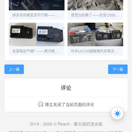
拼多多的便宜货不行啊——长安CS55再换碳罐电磁阀
感觉白折腾了——长安CS55更换碳罐电磁阀
这是啥运气哦？——再次维修长安CS55的冷热风切换
铃木UU125踏板摩托车再次更换电瓶
上一篇
下一篇
评论
博主关闭了当前页面的评论
2019 - 2020 © Reach -
秦大叔的流水账