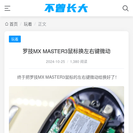
首页
/
玩着
/
正文
玩着
罗技MX MASTER3鼠标换左右键微动
2024-10-25
/
1,380 阅读
终于把罗技MX MASTER3鼠标的左右键微动给换好了！