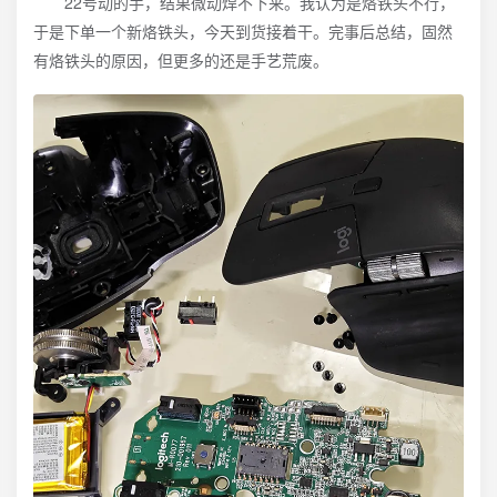
22号动的手，结果微动焊不下来。我认为是烙铁头不行，
于是下单一个新烙铁头，今天到货接着干。完事后总结，固然
有烙铁头的原因，但更多的还是手艺荒废。