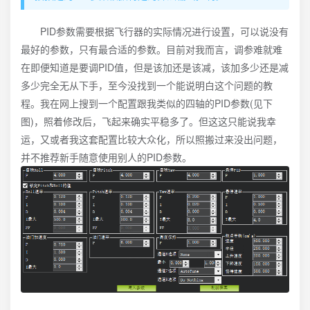
PID参数需要根据飞行器的实际情况进行设置，可以说没有
最好的参数，只有最合适的参数。目前对我而言，调参难就难
在即便知道是要调PID值，但是该加还是该减，该加多少还是减
多少完全无从下手，至今没找到一个能说明白这个问题的教
程。我在网上搜到一个配置跟我类似的四轴的PID参数(见下
图)，照着修改后，飞起来确实平稳多了。但这这只能说我幸
运，又或者我这套配置比较大众化，所以照搬过来没出问题，
并不推荐新手随意使用别人的PID参数。