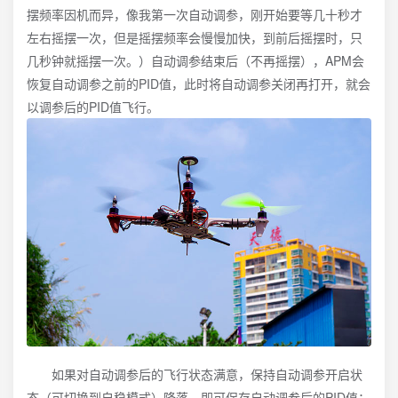
摆频率因机而异，像我第一次自动调参，刚开始要等几十秒才
左右摇摆一次，但是摇摆频率会慢慢加快，到前后摇摆时，只
几秒钟就摇摆一次。）自动调参结束后（不再摇摆），APM会
恢复自动调参之前的PID值，此时将自动调参关闭再打开，就会
以调参后的PID值飞行。
如果对自动调参后的飞行状态满意，保持自动调参开启状
态（可切换到自稳模式）降落，即可保存自动调参后的PID值；