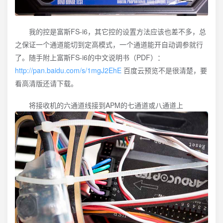
我的控是富斯FS-i6，其它控的设置方法应该也差不多，总
之保证一个通道能切到定高模式，一个通道能开自动调参就行
了。随手附上富斯FS-i6的中文说明书（PDF）：
http://pan.baidu.com/s/1mgJ2EhE
百度云预览不是很清楚，要
看高清版还请下载。
将接收机的六通道线接到APM的七通道或八通道上