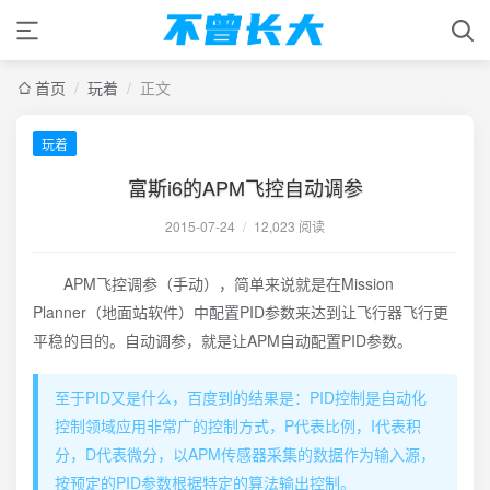
首页
/
玩着
/
正文
玩着
富斯i6的APM飞控自动调参
2015-07-24
/
12,023 阅读
APM飞控调参（手动），简单来说就是在Mission
Planner（地面站软件）中配置PID参数来达到让飞行器飞行更
平稳的目的。自动调参，就是让APM自动配置PID参数。
至于PID又是什么，百度到的结果是：PID控制是自动化
控制领域应用非常广的控制方式，P代表比例，I代表积
分，D代表微分，以APM传感器采集的数据作为输入源，
按预定的PID参数根据特定的算法输出控制。