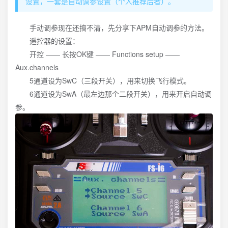
设置，一套是自动调参设置（个人推荐后者）。
手动调参现在还搞不清，先分享下APM自动调参的方法。
遥控器的设置：
开控 —— 长按OK键 —— Functions setup ——
Aux.channels
5通道设为SwC（三段开关），用来切换飞行模式。
6通道设为SwA（最左边那个二段开关），用来开启自动调
参。