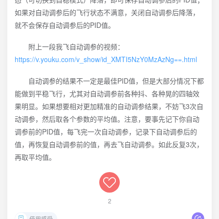
如果对自动调参后的飞行状态不满意，关闭自动调参后降落，
就不会保存自动调参后的PID值。
附上一段我飞自动调参的视频：
https://v.youku.com/v_show/id_XMTI5NzY0MzAzNg==.html
自动调参的结果不一定是最佳PID值，但是大部分情况下都
能做到平稳飞行，尤其对自动调参前各种抖、各种晃的四轴效
果明显。如果想要相对更加精准的自动调参结果，不妨飞3次自
动调参，然后取各个参数的平均值。注意，要事先记下你自动
调参前的PID值，每飞完一次自动调参，记录下自动调参后的
值，再恢复自动调参前的值，再去飞自动调参。如此反复3次，
再取平均值。
2
使用感受