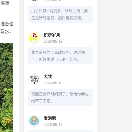
辰溪街
由于日常jd消费多，所以会员主要
是免所有运费，然后退货方便。
准备也
人玩水，
织梦岁月
2026-05-18
我之前预约了家政服务，也过期
了，但好像说可以退回的吧。
大致
2026-05-18
可能是合作时间到了，想给你券也
给不了了吧。
发泡鲸
2026-05-16