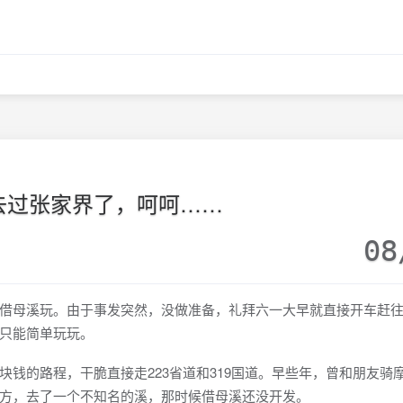
去过张家界了，呵呵……
08
母溪玩。由于事发突然，没做准备，礼拜六一大早就直接开车赶往
只能简单玩玩。
的路程，干脆直接走223省道和319国道。早些年，曾和朋友骑
方，去了一个不知名的溪，那时候借母溪还没开发。