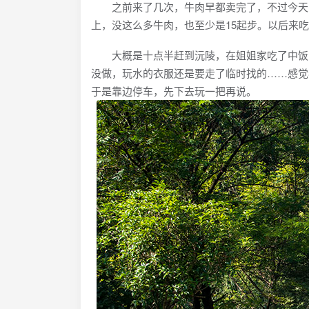
之前来了几次，牛肉早都卖完了，不过今天吃
上，没这么多牛肉，也至少是15起步。以后来
大概是十点半赶到沅陵，在姐姐家吃了中饭，
没做，玩水的衣服还是要走了临时找的……感觉
于是靠边停车，先下去玩一把再说。