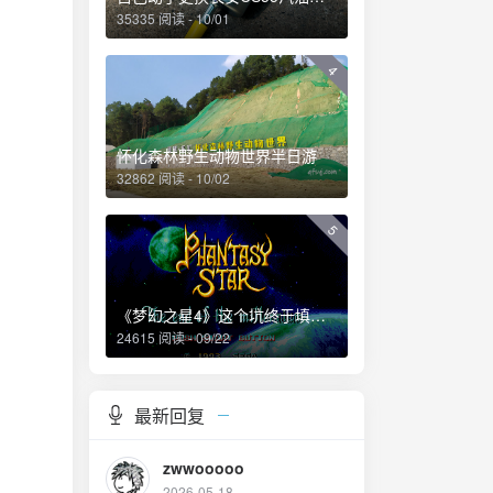
35335 阅读 - 10/01
4
怀化森林野生动物世界半日游
32862 阅读 - 10/02
5
《梦幻之星4》这个坑终于填上了！
24615 阅读 - 09/22
最新回复
zwwooooo
2026-05-18