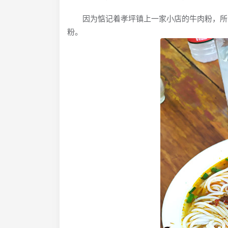
因为惦记着孝坪镇上一家小店的牛肉粉，所以
粉。