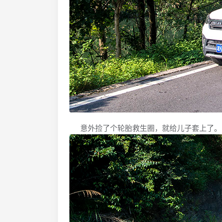
意外捡了个轮胎救生圈，就给儿子套上了。