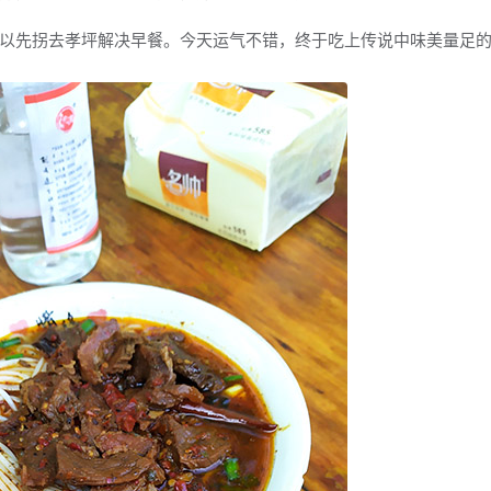
先拐去孝坪解决早餐。今天运气不错，终于吃上传说中味美量足的