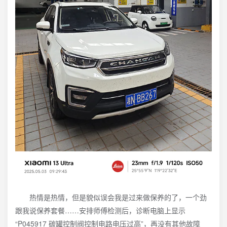
热情是热情，但是貌似误会我是过来做保养的了，一个劲
跟我说保养套餐……安排师傅检测后，诊断电脑上显示
“P045917 碳罐控制阀控制电路电压过高”，再没有其他故障