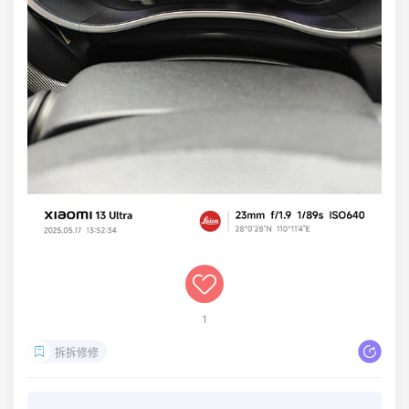
1
拆拆修修