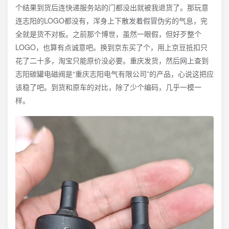
个结果到货后连快递服务站的门都没出就被我退货了。那玩意
连志阳的LOGO都没有，浑身上下散发着假冒伪劣的气息，完
全就是货不对板。之前那个博世，虽然一眼假，但好歹整个
LOGO，也算有点诚意吧。换到京东买了个，用上京豆抵扣只
花了二十多，淘宝只能原价没必要。重庆发货，然后网上查到
志阳碳罐电磁阀是“重庆志阳电气有限公司”的产品，心说这把应
该稳了吧。到货和原车的对比，除了少个编码，几乎一模一
样。