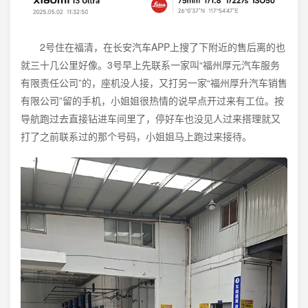
2号住在福清，在长安汽车APP上搜了下附近的售后离的也
就三十几公里好像。3号早上先联系一家叫“福州厚元汽车服务
有限责任公司”的，座机没人接，又打另一家“福州厚升汽车销售
有限公司”留的手机，小姐姐很热情的说早点开过来有工位。按
导航跑过去直接钻进车间里了，停好车也没见人过来搭理就又
打了之前联系过的那个号码，小姐姐马上跑过来接待。