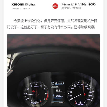
今天换上去没变化，但是开开停停，突然发现发动机故障
码没了，这就挺好了，至于有没有什么效果，还得继续观察。