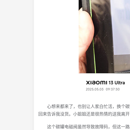
心想来都来了，也别让人家白忙活，换个碳罐
回来告诉我没货。小姐姐还是很热情的送我离开
这个碳罐电磁阀虽然导致故障码，但这一路加