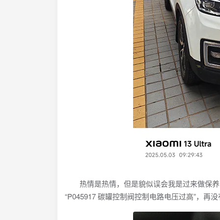
热情是热情，但是貌似误会我是过来做保养的
“P045917 碳罐控制阀控制电路电压过高”