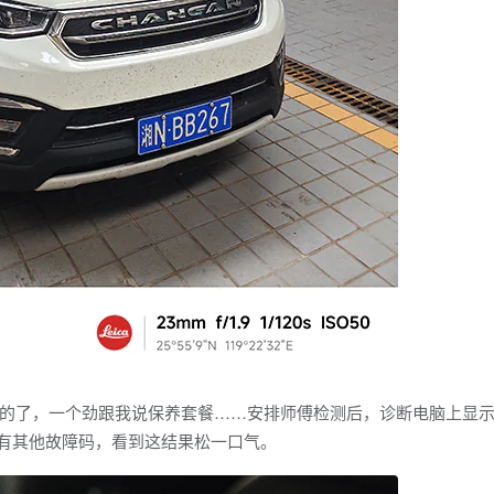
了，一个劲跟我说保养套餐……安排师傅检测后，诊断电脑上显
，再没有其他故障码，看到这结果松一口气。