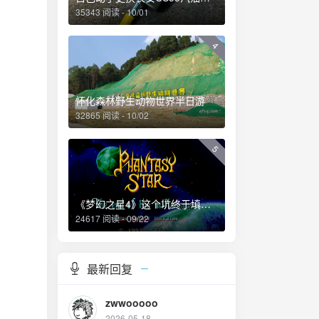
35343 阅读 - 10/01
4
怀化森林野生动物世界半日游
32865 阅读 - 10/02
5
《梦幻之星4》这个坑终于填上了！
24617 阅读 - 09/22
最新回复
zwwooooo
2026-05-18