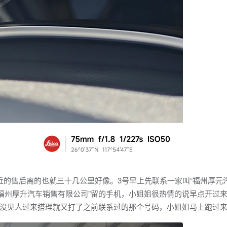
的售后离的也就三十几公里好像。3号早上先联系一家叫“福州厚元
“福州厚升汽车销售有限公司”留的手机，小姐姐很热情的说早点开过
没见人过来搭理就又打了之前联系过的那个号码，小姐姐马上跑过