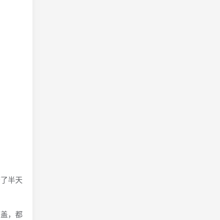
了半天
盖，都