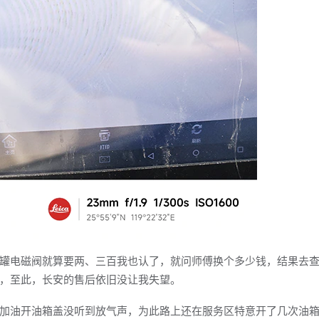
电磁阀就算要两、三百我也认了，就问师傅换个多少钱，结果去查
，至此，长安的售后依旧没让我失望。
油开油箱盖没听到放气声，为此路上还在服务区特意开了几次油箱