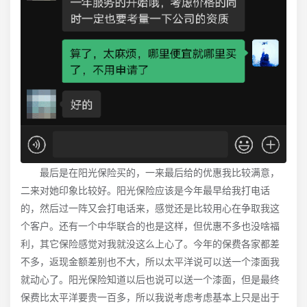
最后是在阳光保险买的，一来最后给的优惠我比较满意，
二来对她印象比较好。阳光保险应该是今年最早给我打电话
的，然后过一阵又会打电话来，感觉还是比较用心在争取我这
个客户。还有一个中华联合的也是这样，但优惠不多也没啥福
利，其它保险感觉对我就没这么上心了。今年的保费各家都差
不多，返现金额差别也不大，所以太平洋说可以送一个漆面我
就动心了。阳光保险知道以后也说可以送一个漆面，但是最终
保费比太平洋要贵一百多，所以我说考虑考虑基本上只是出于