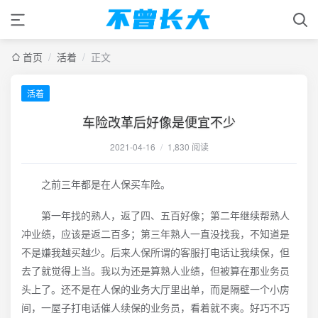
首页
/
活着
/
正文
活着
车险改革后好像是便宜不少
2021-04-16
/
1,830 阅读
之前三年都是在人保买车险。
第一年找的熟人，返了四、五百好像；第二年继续帮熟人
冲业绩，应该是返二百多；第三年熟人一直没找我，不知道是
不是嫌我越买越少。后来人保所谓的客服打电话让我续保，但
去了就觉得上当。我以为还是算熟人业绩，但被算在那业务员
头上了。还不是在人保的业务大厅里出单，而是隔壁一个小房
间，一屋子打电话催人续保的业务员，看着就不爽。好巧不巧