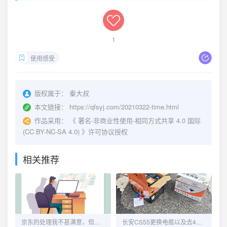
1
使用感受
版权属于：
秦大叔
本文链接：
https://qfsyj.com/20210322-time.html
作品采用：
《
署名-非商业性使用-相同方式共享 4.0 国际
(CC BY-NC-SA 4.0)
》许可协议授权
相关推荐
京东的处理我不甚满意，但又觉得没毛病！
长安CS55更换电瓶以及去4S维修OBD端口