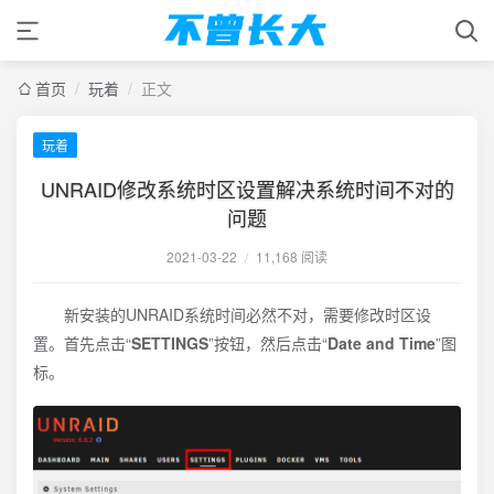
首页
/
玩着
/
正文
玩着
UNRAID修改系统时区设置解决系统时间不对的
问题
2021-03-22
/
11,168 阅读
新安装的UNRAID系统时间必然不对，需要修改时区设
置。首先点击“
SETTINGS
”按钮，然后点击“
Date and Time
”图
标。