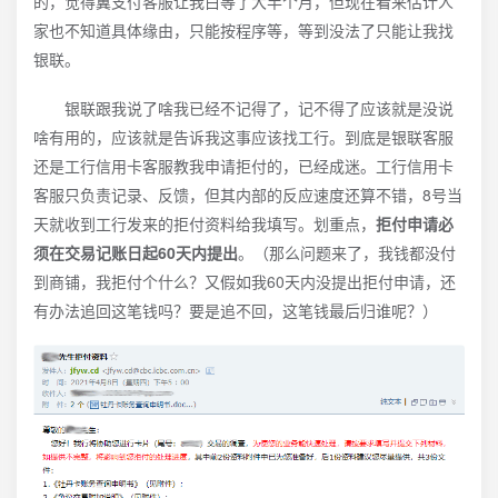
的，觉得翼支付客服让我白等了大半个月，但现在看来估计人
家也不知道具体缘由，只能按程序等，等到没法了只能让我找
银联。
银联跟我说了啥我已经不记得了，记不得了应该就是没说
啥有用的，应该就是告诉我这事应该找工行。到底是银联客服
还是工行信用卡客服教我申请拒付的，已经成迷。工行信用卡
客服只负责记录、反馈，但其内部的反应速度还算不错，8号当
天就收到工行发来的拒付资料给我填写。划重点，
拒付申请必
须在交易记账日起60天内提出
。（那么问题来了，我钱都没付
到商铺，我拒付个什么？又假如我60天内没提出拒付申请，还
有办法追回这笔钱吗？要是追不回，这笔钱最后归谁呢？）