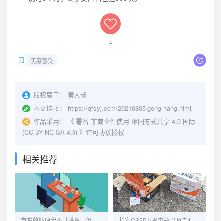
4
使用感受
版权属于：
秦大叔
本文链接：
https://qfsyj.com/20210805-gong-hang.html
作品采用：
《
署名-非商业性使用-相同方式共享 4.0 国际
(CC BY-NC-SA 4.0)
》许可协议授权
相关推荐
京东的处理我不甚满意，但又觉得没毛病！
长安CS55更换电瓶以及去4S维修OBD端口