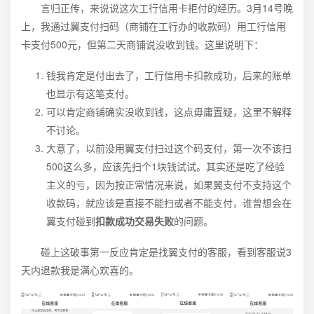
言归正传，来说说这次工行信用卡拒付的经历。3月14号晚
上，我通过翼支付扫码（商铺在工行办的收款码）用工行信用
卡支付500元，但第二天商铺说没收到钱。这里说明下：
钱我肯定是付出去了，工行信用卡扣款成功，后来的账单
也显示有这笔支付。
可以肯定商铺确实没收到钱，这点毋庸置疑，这里不解释
不讨论。
大意了，以前没用翼支付扫过这个码支付，第一次不该扫
500这么多，应该先扫个1块钱试试。其实还是吃了经验
主义的亏，因为按正常情况来说，如果翼支付不支持这个
收款码，就应该是直接不能扫或者不能支付，谁曾想会在
翼支付碰到
扣款成功交易失败
的问题。
碰上这破事第一反应肯定是找翼支付的客服，看到客服说3
天内退款我是满心欢喜的。