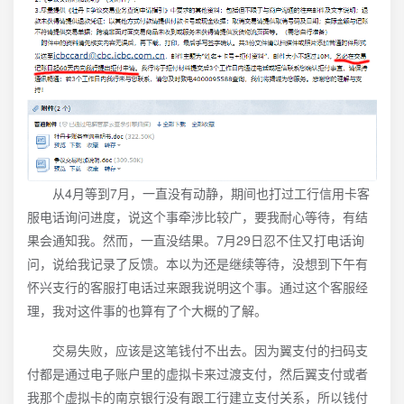
从4月等到7月，一直没有动静，期间也打过工行信用卡客
服电话询问进度，说这个事牵涉比较广，要我耐心等待，有结
果会通知我。然而，一直没结果。7月29日忍不住又打电话询
问，说给我记录了反馈。本以为还是继续等待，没想到下午有
怀兴支行的客服打电话过来跟我说明这个事。通过这个客服经
理，我对这件事的也算有了个大概的了解。
交易失败，应该是这笔钱付不出去。因为翼支付的扫码支
付都是通过电子账户里的虚拟卡来过渡支付，然后翼支付或者
我那个虚拟卡的南京银行没有跟工行建立支付关系，所以钱付