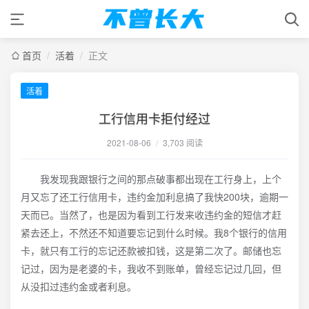
首页
/
活着
/
正文
活着
工行信用卡拒付经过
2021-08-06
/
3,703 阅读
我发现我跟银行之间的那点破事都出现在工行身上，上个
月又忘了还工行信用卡，违约金加利息搞了我快200块，逾期一
天而已。当然了，也是因为看到工行发来收违约金的短信才赶
紧去还上，不然还不知道要忘记到什么时候。我8个银行的信用
卡，就只有工行的忘记还款被扣钱，这是第二次了。邮储也忘
记过，因为是老婆的卡，我收不到账单，曾经忘记过几回，但
从没扣过违约金或者利息。