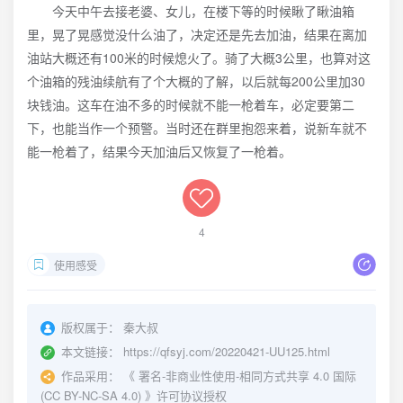
今天中午去接老婆、女儿，在楼下等的时候瞅了瞅油箱
里，晃了晃感觉没什么油了，决定还是先去加油，结果在离加
油站大概还有100米的时候熄火了。骑了大概3公里，也算对这
个油箱的残油续航有了个大概的了解，以后就每200公里加30
块钱油。这车在油不多的时候就不能一枪着车，必定要第二
下，也能当作一个预警。当时还在群里抱怨来着，说新车就不
能一枪着了，结果今天加油后又恢复了一枪着。
4
使用感受
版权属于：
秦大叔
本文链接：
https://qfsyj.com/20220421-UU125.html
作品采用：
《
署名-非商业性使用-相同方式共享 4.0 国际
(CC BY-NC-SA 4.0)
》许可协议授权