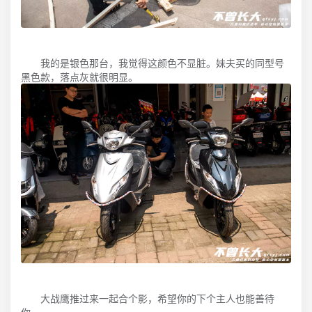
我的是银色那台，我觉得这颜色不显脏。妹夫买的同型号
黑色款，落点灰就很明显。
大战鹰推过来一起合个影，希望你的下个主人也能善待