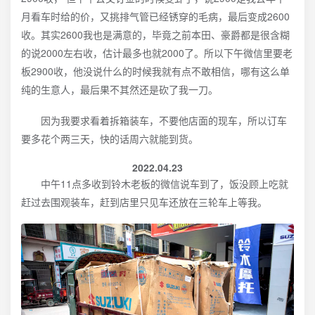
月看车时给的价，又挑排气管已经锈穿的毛病，最后变成2600
收。其实2600我也是满意的，毕竟之前本田、豪爵都是很含糊
的说2000左右收，估计最多也就2000了。所以下午微信里要老
板2900收，他没说什么的时候我就有点不敢相信，哪有这么单
纯的生意人，最后果不其然还是砍了我一刀。
因为我要求看着拆箱装车，不要他店面的现车，所以订车
要多花个两三天，快的话周六就能到货。
2022.04.23
中午11点多收到铃木老板的微信说车到了，饭没顾上吃就
赶过去围观装车，赶到店里只见车还放在三轮车上等我。