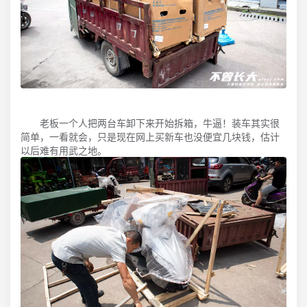
老板一个人把两台车卸下来开始拆箱，牛逼！装车其实很
简单，一看就会，只是现在网上买新车也没便宜几块钱，估计
以后难有用武之地。