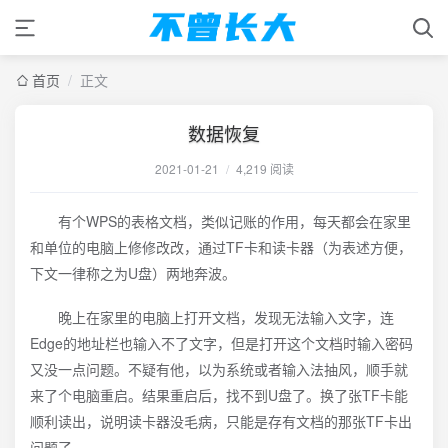
首页
/
正文
数据恢复
2021-01-21
/
4,219 阅读
有个WPS的表格文档，类似记账的作用，每天都会在家里
和单位的电脑上修修改改，通过TF卡和读卡器（为表述方便，
下文一律称之为U盘）两地奔波。
晚上在家里的电脑上打开文档，发现无法输入文字，连
Edge的地址栏也输入不了文字，但是打开这个文档时输入密码
又没一点问题。不疑有他，以为系统或者输入法抽风，顺手就
来了个电脑重启。结果重启后，找不到U盘了。换了张TF卡能
顺利读出，说明读卡器没毛病，只能是存有文档的那张TF卡出
问题了。