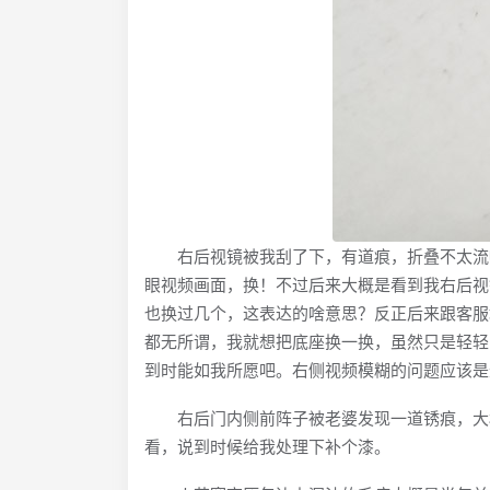
右后视镜被我刮了下，有道痕，折叠不太流畅
眼视频画面，换！不过后来大概是看到我右后视
也换过几个，这表达的啥意思？反正后来跟客服
都无所谓，我就想把底座换一换，虽然只是轻轻
到时能如我所愿吧。右侧视频模糊的问题应该是
右后门内侧前阵子被老婆发现一道锈痕，大概
看，说到时候给我处理下补个漆。