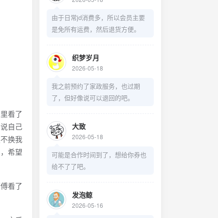
由于日常jd消费多，所以会员主要
是免所有运费，然后退货方便。
织梦岁月
2026-05-18
我之前预约了家政服务，也过期
了，但好像说可以退回的吧。
里看了
只说自己
大致
2026-05-18
换不换我
了，希望
可能是合作时间到了，想给你券也
给不了了吧。
傅看了
发泡鲸
2026-05-16