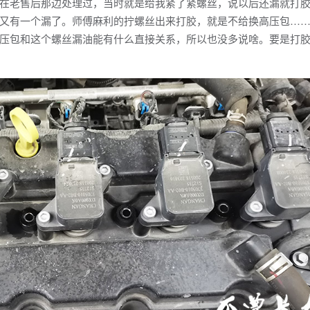
老售后那边处理过，当时就是给我紧了紧螺丝，说以后还漏就打胶
又有一个漏了。师傅麻利的拧螺丝出来打胶，就是不给换高压包…
压包和这个螺丝漏油能有什么直接关系，所以也没多说啥。要是打