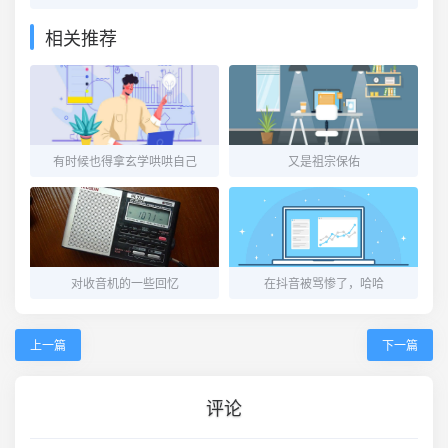
相关推荐
有时候也得拿玄学哄哄自己
又是祖宗保佑
对收音机的一些回忆
在抖音被骂惨了，哈哈
上一篇
下一篇
评论