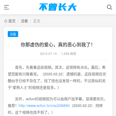
首页
/
活着
/
正文
活着
你那虚伪的爱心，真的恶心到我了！
2012-07-13
/
1,258 阅读
首先，先看看这段视频。其次，这视频有点长。最后，希
望您能有兴致看完。（2020.02.22：遗憾的是，这段视频在优
酷似乎已经不存在了，找了找也没发现一样的，不过类似的关
于“爱狗人士”的视频还是挺多。）
另外，acfun的视频因为可以由用户加字幕，显得更欢乐，
推荐！
http://www.acfun.tv/v/ac208890
（2020.02.22：同样
的，这个视频也找不到了。）