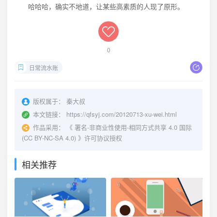
哈哈哈，确实不地道，让某些高素质的人现了原形。
0
日常流水账
版权属于：
秦大叔
本文链接：
https://qfsyj.com/20120713-xu-wei.html
作品采用：
《
署名-非商业性使用-相同方式共享 4.0 国际
(CC BY-NC-SA 4.0)
》许可协议授权
相关推荐