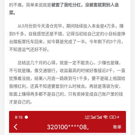
的不难。简单来说就是
被套了我吃分红，没被套就割别人韭
菜。
从3月份到今天清仓完毕，期间陆续投入本金是4万多，赚
到5千多，自我感觉还是不错，记得当初给自己定的小目标是挣
台踏板摩托车回来，如今算是完成了一半。今年剩下的3个月，
不知道运气还好不好。
总结这几个月的心得，就是一定不能贪心，少赚也是赚，
不亏就是赚。像交通银行，收益最高的时候好像接近2千，一直
犹豫着没抛，结果八月底一路跌到亏1千多，要不是碰上祖国给
我喂红利，还真不知道要套到什么时候去。再就是落袋为安，
账面上赚得再多都不是自己的，只有卖掉变成自己账户里的钱
才是自己的。