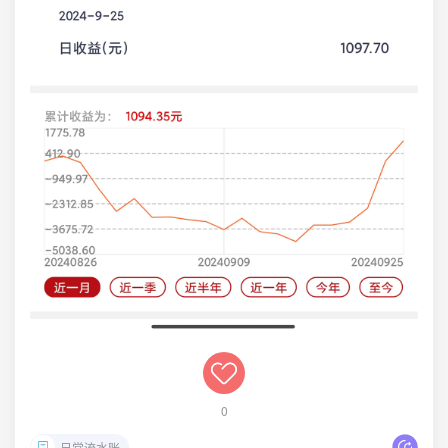
0
日常流水账