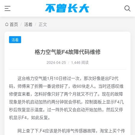
首页
/
活着
/
正文
活着
格力空气能F4故障代码维修
2024-04-25
/
1,446 阅读
这台格力空气能1月10日修过一次，那次好像是出F2代
码，师傅来了折腾一番说修好了，收60块走人。当时还感叹维
修便宜来着，怎料好像只好了两个月就又不行了。现在的故障
现象是外机启动加热约两分钟就会停机，控制面板上显示F4几
秒后恢复显示温度。过一阵外机又会启动开始加热，然后又停
机显示F4，如此反复。
网上查了下,F4应该是外机排气传感器故障，淘宝上买个传