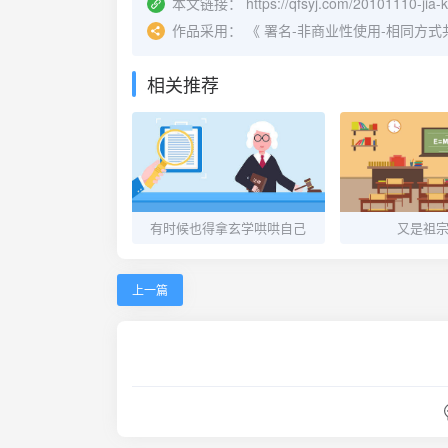
本文链接：
https://qfsyj.com/20101110-jia-
作品采用：
《
署名-非商业性使用-相同方式共享 4.
相关推荐
有时候也得拿玄学哄哄自己
又是祖
上一篇