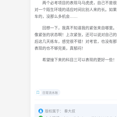
两个必考项目的表现马马虎虎，自己不是很满
对一个陌生环境的适应时间比别人来的长。如果
车的，没那么多机会……
回想一下，我真不知道我的紧张来自哪里。说
像紧张的状态啊！上次紧张，还可以说对自己的
后这几天练车，感觉很不错！对考官，也没有那
表现的也不够完美，真郁闷！
希望接下来的科目三可以表现的更好一些！
日常流水账
版权属于：
秦大叔