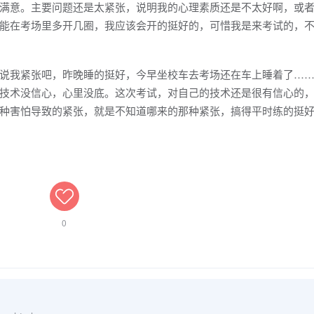
意。主要问题还是太紧张，说明我的心理素质还是不太好啊，或者
能在考场里多开几圈，我应该会开的挺好的，可惜我是来考试的，
我紧张吧，昨晚睡的挺好，今早坐校车去考场还在车上睡着了……
技术没信心，心里没底。这次考试，对自己的技术还是很有信心的
种害怕导致的紧张，就是不知道哪来的那种紧张，搞得平时练的挺
0