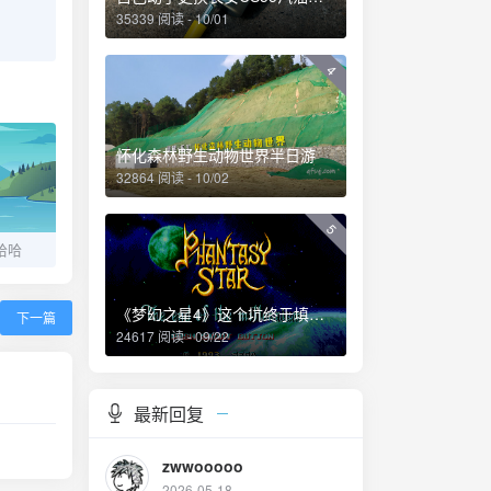
35339 阅读 - 10/01
4
怀化森林野生动物世界半日游
32864 阅读 - 10/02
5
哈哈
《梦幻之星4》这个坑终于填上了！
下一篇
24617 阅读 - 09/22
最新回复
zwwooooo
2026-05-18