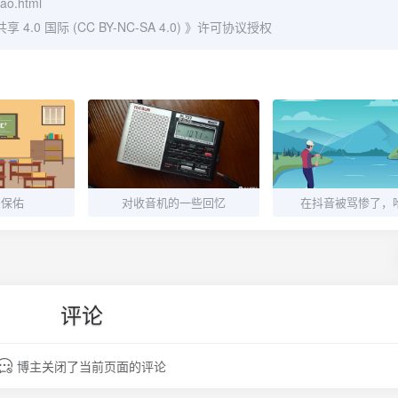
kao.html
0 国际 (CC BY-NC-SA 4.0)
》许可协议授权
宗保佑
对收音机的一些回忆
在抖音被骂惨了，
评论
博主关闭了当前页面的评论