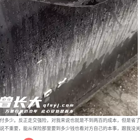
多少。反正走交强险，对我来说也就是不到两百的成本，但是省了
说不重要，能从保险那里要到多少钱也看对方自己的本事，跟我没