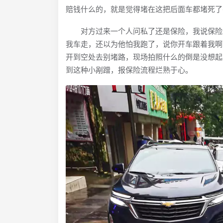
赔钱什么的，就是觉得堵在这把后面车都堵死了
对方过来一个人问私了还是保险，我说保险。
我车走，还以为他怕我跑了，说你开车跟着我啊
开到空处去别堵路，现场拍照什么的倒是没想起
到这种小剐蹭，报保险流程烂熟于心。