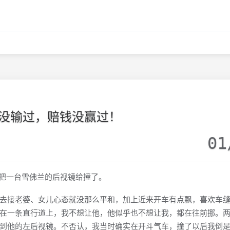
没输过，赔钱没赢过！
01
驾车把一台雪佛兰的后视镜给撞了。
接老婆、女儿心态就没那么平和，加上近来开车有点飘，喜欢车缝
在一条直行道上，我不想让他，他似乎也不想让我，都在往前挪。
到他的左后视镜。不否认，我当时确实在开斗气车，撞了以后我倒