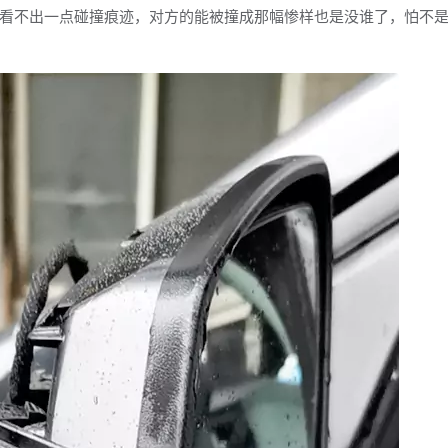
看不出一点碰撞痕迹，对方的能被撞成那幅惨样也是没谁了，怕不