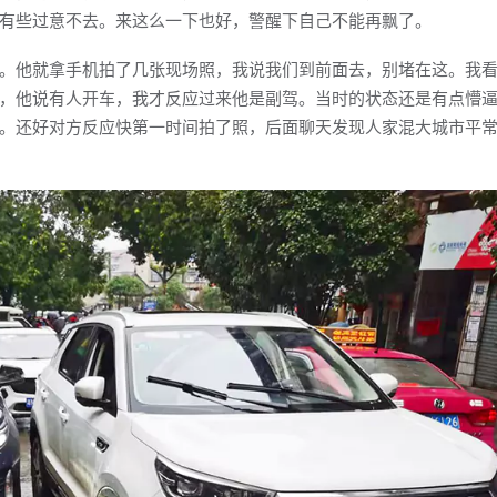
有些过意不去。来这么一下也好，警醒下自己不能再飘了。
他就拿手机拍了几张现场照，我说我们到前面去，别堵在这。我看
，他说有人开车，我才反应过来他是副驾。当时的状态还是有点懵
。还好对方反应快第一时间拍了照，后面聊天发现人家混大城市平