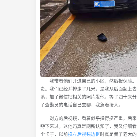
我带着他们开进自己的小区，然后报保险。当
责。我们已经并排走了几米，是我从后面超上去
系，加了微信把相关的照片发他，等了四十来分
了查勘员的电话自己去聊，我急着接人。
对方的后视镜，看着似乎撞得挺严重，后来同
掰下来过。这他妈真是刷新认知了，我又仔细看
个卡子，以前
换左后视镜边框
时真是费了老大的