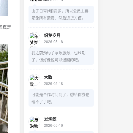
由于日常jd消费多，所以会员主要
是免所有运费，然后退货方便。
架真是
织梦岁月
2026-05-18
我之前预约了家政服务，也过期
了，但好像说可以退回的吧。
大致
2026-05-18
可能是合作时间到了，想给你券也
给不了了吧。
发泡鲸
2026-05-16