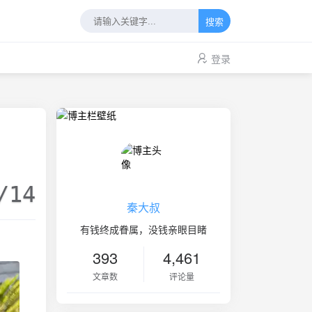
搜索
登录
/14
秦大叔
有钱终成眷属，没钱亲眼目睹
393
4,461
文章数
评论量