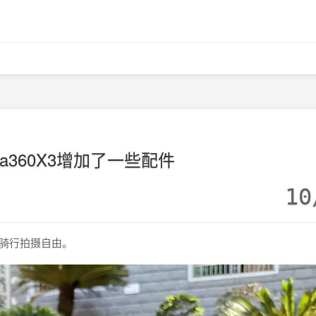
sta360X3增加了一些配件
10
现骑行拍摄自由。