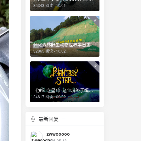
35343 阅读 - 10/01
4
怀化森林野生动物世界半日游
32865 阅读 - 10/02
5
《梦幻之星4》这个坑终于填上了！
24617 阅读 - 09/22
最新回复
zwwooooo
2026-05-18