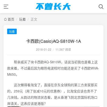
首页
/
玩着
/
正文
玩着
卡西欧(Casio)AQ-S810W-1A
2018-01-22
/
11,567 阅读
帮亲戚买了块卡西欧AQ-S810W，话说当初我也是看上这
款来着，不过最后因为眼热电波校时功能还是买了卡西欧WVA-
M650。
这次懒得看淘宝了，直接在京东全球购的第三方卖家那买
的，259元（用了张减10元的优惠券），比淘宝应该也贵不了
几块钱。从韵达的物流状态看，是从香港飞到北京国际机场口
岸清关，这表应该是港版？