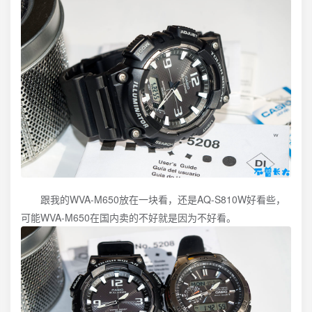
跟我的WVA-M650放在一块看，还是AQ-S810W好看些，
可能WVA-M650在国内卖的不好就是因为不好看。