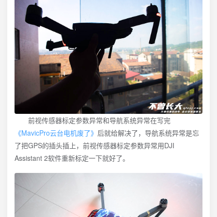
前视传感器标定参数异常和导航系统异常在写完
《MavicPro云台电机废了》
后就给解决了，导航系统异常是忘
了把GPS的插头插上，前视传感器标定参数异常用DJI
Assistant 2软件重新标定一下就好了。