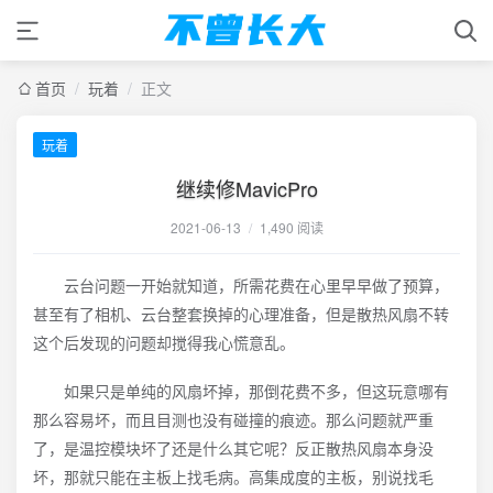
首页
/
玩着
/
正文
玩着
继续修MavicPro
2021-06-13
/
1,490 阅读
云台问题一开始就知道，所需花费在心里早早做了预算，
甚至有了相机、云台整套换掉的心理准备，但是散热风扇不转
这个后发现的问题却搅得我心慌意乱。
如果只是单纯的风扇坏掉，那倒花费不多，但这玩意哪有
那么容易坏，而且目测也没有碰撞的痕迹。那么问题就严重
了，是温控模块坏了还是什么其它呢？反正散热风扇本身没
坏，那就只能在主板上找毛病。高集成度的主板，别说找毛