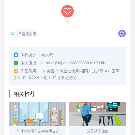
0
日常流水账
版权属于：
秦大叔
本文链接：
https://qfsyj.com/20200308-m100.html
作品采用：
《
署名-非商业性使用-相同方式共享 4.0 国际
(CC BY-NC-SA 4.0)
》许可协议授权
相关推荐
有时候也得拿玄学哄哄自己
又是祖宗保佑