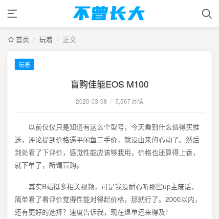
首页
/
玩着
/
正文
玩着
盲购佳能EOS M100
2020-03-08
/
5,567 阅读
以前仅仅只是知道有这么个型号，今天看到什么值得买推
送，评论提到价格逼平闲鱼二手价，就没由来的心动了。然后
到处看了下评价，感觉性能应该够我用，价格也还算得上香，
就下单了，所谓盲购。
其实B站挺多相关视频，可是我没耐心听那些up主废话，
简单看了看评价觉得性能对得起价格，那就行了。2000以内，
还有更好的选择？速度告诉我，现在退单还来得及！