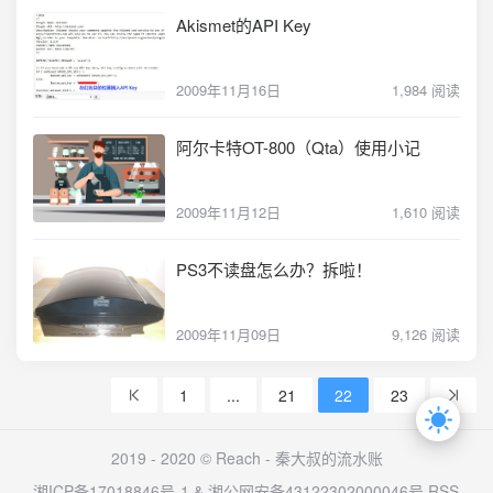
Akismet的API Key
2009年11月16日
1,984 阅读
阿尔卡特OT-800（Qta）使用小记
2009年11月12日
1,610 阅读
PS3不读盘怎么办？拆啦！
2009年11月09日
9,126 阅读
1
...
21
22
23
2019 - 2020 © Reach -
秦大叔的流水账
湘ICP备17018846号-1
&
湘公网安备43122302000046号
RSS