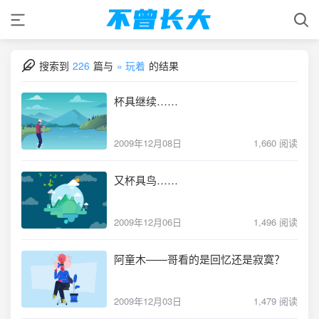
搜索到
226
篇与
» 玩着
的结果
杯具继续……
2009年12月08日
1,660 阅读
又杯具鸟……
2009年12月06日
1,496 阅读
阿童木——哥看的是回忆还是寂寞？
2009年12月03日
1,479 阅读