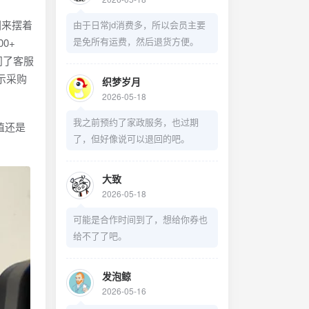
回来摆着
由于日常jd消费多，所以会员主要
是免所有运费，然后退货方便。
0+
问了客服
示采购
织梦岁月
2026-05-18
我之前预约了家政服务，也过期
值还是
了，但好像说可以退回的吧。
大致
2026-05-18
可能是合作时间到了，想给你券也
给不了了吧。
发泡鲸
2026-05-16