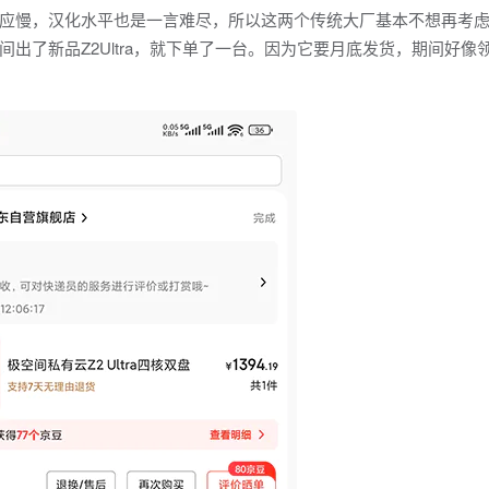
慢，汉化水平也是一言难尽，所以这两个传统大厂基本不想再考虑
出了新品Z2Ultra，就下单了一台。因为它要月底发货，期间好像