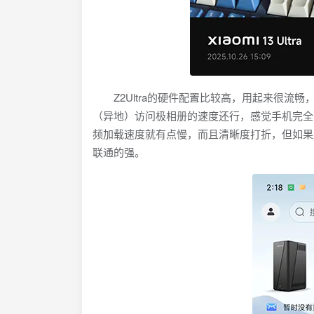
Z2Ultra的硬件配置比较高，用起来很流
（异地）访问极相册的速度还行，感觉手机完全可
频加载速度就有点慢，而且清晰度打折，但如果
联通的强。