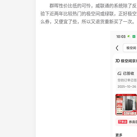
群晖性价比低的可怜，威联通的系统除了反应
验下近两年比较热门的极空间或绿联，正好极空间
么券，又便宜了些，所以又退货重新买了一次。