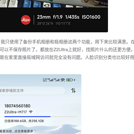
畅，我只使用了备份手机相册和极相册这两个功能，用下来比较满意。
以不保存照片了，都放在Z2Ultra上就好，找照片什么的还更方便
是在家里直接局域网访问就完全没有问题。人脸识别分类也比较好