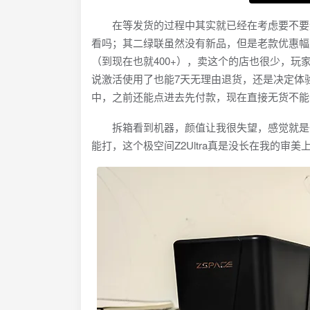
在等发货的过程中其实就已经在考虑要不要退
看吗；其二绿联虽然没有新品，但是老款优惠幅度还
（到现在也就400+），卖这个的店也很少，
说激活使用了也能7天无理由退货，还是决定体
中，之前还能点进去先付款，现在直接无货不能
拆箱看到机器，颜值让我很失望，感觉就是一个
能打，这个极空间Z2Ultra真是没长在我的审