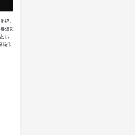
进系统，
我要退货
使用。
但是操作