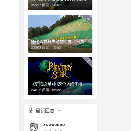
35337 阅读 - 10/01
4
怀化森林野生动物世界半日游
32863 阅读 - 10/02
5
《梦幻之星4》这个坑终于填上了！
24615 阅读 - 09/22
最新回复
zwwooooo
2026-05-18