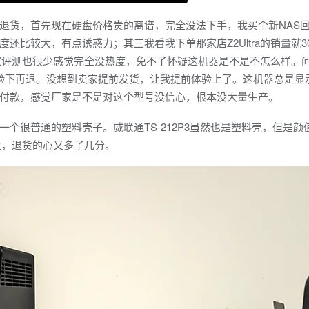
货，首先现在硬盘价格贵的离谱，完全没法下手，我买个新NAS
比较大，有点诱惑力；其三我看我下单那家店Z2Ultra的销量就30
玩家评测也很少感觉完全没热度，免不了怀疑这机器是不是不怎么样。
验下再退。没想到卖家提前发货，让我提前体验上了。这机器总是显
付款，感觉厂家是不是对这个型号没信心，根本没大量生产。
很普通的塑料壳子。威联通TS-212P3虽然也是塑料壳，但是颜
美上，退货的心又多了几分。