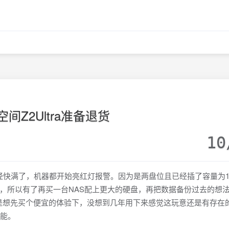
空间Z2Ultra准备退货
10
经快满了，机器都开始亮红灯报警。因为是两盘位且已经插了容量为1T
，所以有了再买一台NAS配上更大的硬盘，再把数据备份过去的想
也只是想先买个便宜的体验下，没想到几年用下来感觉这玩意还是有存在
功能。