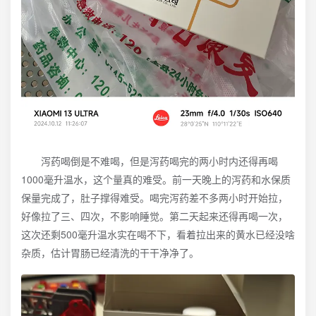
泻药喝倒是不难喝，但是泻药喝完的两小时内还得再喝
1000毫升温水，这个量真的难受。前一天晚上的泻药和水保质
保量完成了，肚子撑得难受。喝完泻药差不多两小时开始拉，
好像拉了三、四次，不影响睡觉。第二天起来还得再喝一次，
这次还剩500毫升温水实在喝不下，看着拉出来的黄水已经没啥
杂质，估计胃肠已经清洗的干干净净了。