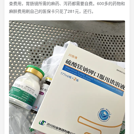
查费用，胃肠镜所需的麻药、泻药都需要自费。600多的药物和
麻醉费用刷自己的医保卡只花了281元，还行。