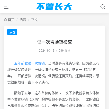
首页
/
活着
/
正文
活着
记一次胃肠镜检查
2024-10-13
/
586 阅读
五年前做过一次胃镜
，当时说是有乳头状瘤，因为毫无心
理准备就没处理，准备过阵子复查再处理，结果一拖就是五
年。一直都想做一次肠镜，但肠镜还得预约，还得喝泻药，感
觉很麻烦就一直下不了决心。
酝酿了五年，这次单位的体检卡一发下来我就拿着去体检
中心做胃肠镜（这两年的体检都不是固定的套餐，卡里的钱自
己想做什么检查就做什么）。卡里的体检费只能抵胃肠镜的检