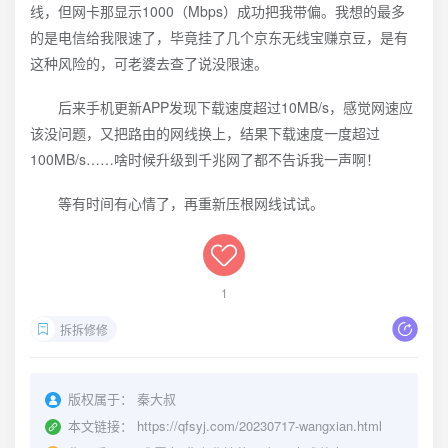
线，但网卡那显示1000（Mbps）成功把我带偏。我想的最多
的是电信给我限速了，毕竟挂了几个京东无线宝赚京豆，是有
这种风险的，可老婆去查了说没限速。
后来手机更新APP发现下载速度超过10MB/s，感觉网速应
该没问题，又把路由的网线换上，结果下载速度一度超过
100MB/s……啥时候升级到千兆网了都不告诉我一声啊！
等有时间有心情了，再重新压根网线试试。
1
拆拆修修
版权属于：
秦大叔
本文链接：
https://qfsyj.com/20230717-wangxian.html