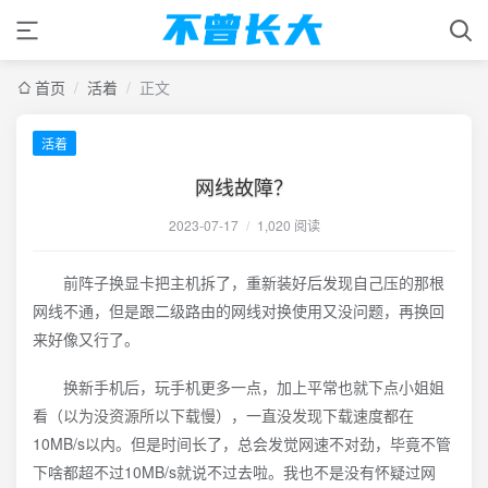
首页
/
活着
/
正文
活着
网线故障？
2023-07-17
/
1,020 阅读
前阵子换显卡把主机拆了，重新装好后发现自己压的那根
网线不通，但是跟二级路由的网线对换使用又没问题，再换回
来好像又行了。
换新手机后，玩手机更多一点，加上平常也就下点小姐姐
看（以为没资源所以下载慢），一直没发现下载速度都在
10MB/s以内。但是时间长了，总会发觉网速不对劲，毕竟不管
下啥都超不过10MB/s就说不过去啦。我也不是没有怀疑过网