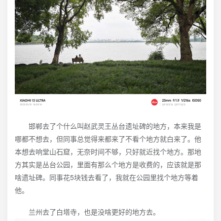
邯郸去了个什么叫赵武灵王丛台遗址碑的地方，本来我是
哪都不想去，但同事总觉得来都来了不看个地方就白来了。他
本想去响堂山石窟，无奈时间不够，只好就近找个地方。那地
方其实是丛台公园，里面有那么个地方是收费的，应该就是那
啥遗址碑。同事花5块钱去看了，我就在公园里找个地方等着
他。
兰州去了白塔寺，也是没啥更好的地方去。