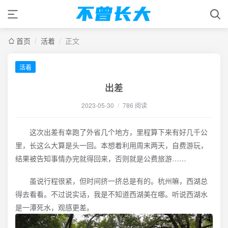
首页
/
活着
/
正文
活着
出差
2023-05-30
/
786 阅读
这次出差有幸跑了外省几个地方，里程算下来有好几千公
里，长这么大算是头一回。本想着利用周末两天，自费游玩，
结果被告知事情办完就得回来，否则就是公费旅游……
虽说行程很紧，但时间挤一挤总是有的。杭州嘛，西湖总
得去看看。不过说实话，我是不知道西湖美在哪。听说西湖水
是一潭死水，观感更差。