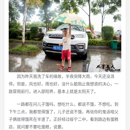
因为昨天我洗了车的缘故，半夜突降大雨，今天还没消
停。但是，风也好，雨也好，没什么能阻止我想浪的决心，一
路冒雨前行。进入邵阳界，基本上就是太阳天了。
一路都在问儿子饿吗，想吃什么，都说不饿，不想吃。到
下午三点，我都觉得饿了，儿子还说不饿，再信你的鬼话咱父
子俩就得饿死在半道了。正好经过绥宁二中，看到路边有蛋糕
店，就问要不要吃蛋糕，说要。