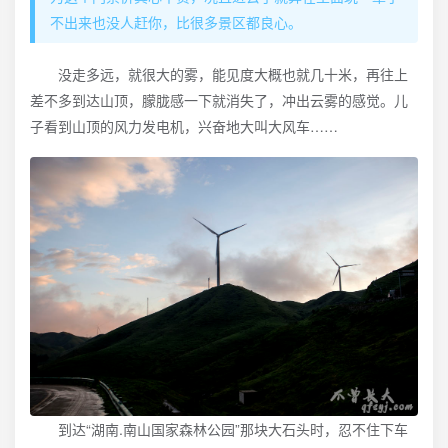
不出来也没人赶你，比很多景区都良心。
没走多远，就很大的雾，能见度大概也就几十米，再往上
差不多到达山顶，朦胧感一下就消失了，冲出云雾的感觉。儿
子看到山顶的风力发电机，兴奋地大叫大风车……
到达“湖南.南山国家森林公园”那块大石头时，忍不住下车