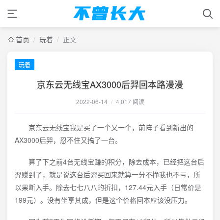
首页
/
玩着
/
正文
玩着
京东云无线宝AX3000后羿回本路漫漫
2022-06-14
/
4,017 阅读
京东云无线宝我是买了一个又一个，前阵子看到新出的
AX3000后羿，忍不住又搞了一台。
算了下之前4台无线宝赚的积分，除去成本，已经把这台后
羿赚到了，就是说这台后羿买回来就算一分不挣我也不亏，所
以果断入手。除去七七八八的折扣，127.44元入手（日常价是
199元）。没有坐享其成，但是这个价格回本应该没压力。