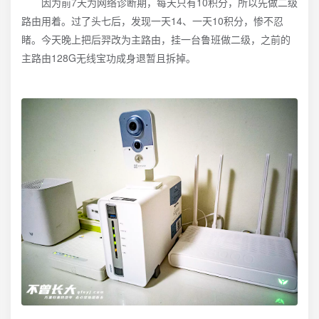
因为前7天为网络诊断期，每天只有10积分，所以先做二级
路由用着。过了头七后，发现一天14、一天10积分，惨不忍
睹。今天晚上把后羿改为主路由，挂一台鲁班做二级，之前的
主路由128G无线宝功成身退暂且拆掉。