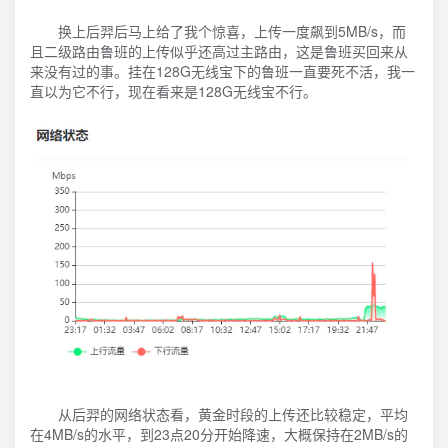
换上后羿后马上给了我个惊喜，上传一度飙到5MB/s，而
且二级路由鲁班的上传似乎还高过主路由，这是鲁班买回来从
来没有过的事。挂在128G无线宝下的鲁班一直要死不活，我一
直以为它不行，现在看来是128G无线宝不行。
从后羿的网络状态看，黄金时段的上传还比较稳定，平均
在4MB/s的水平，到23点20分开始降速，大概保持在2MB/s的