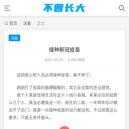
首页
/
活着
/
正文
活着
接种新冠疫苗
2021-03-25
/
2,359 阅读
这回是公职人员必须接种疫苗，躲不掉了。
刚刚打了疫苗的胳膊酸酸的，其它反应暂时还没感觉。
我个人真是觉得生活在这十八线小县城，来来往往的就那
么几个人，真没必要挨这一针。刚生的二胎，一年两年估计都
出不了远门，真是一点接种疫苗的动力都没有。不过政策这么
要求，只能无条件服从。