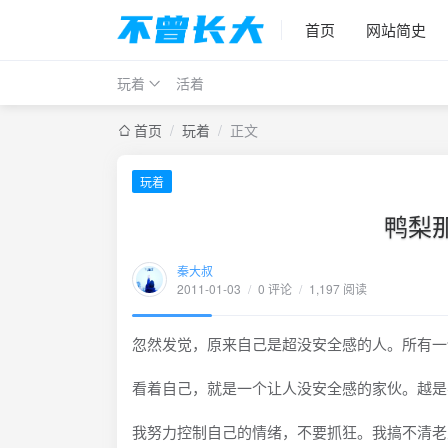
首页
网站简史
玩着
活着
首页
/
玩着
/
正文
玩着
鸭梨
秦大叔
2011-01-03
/
0 评论
/
1,197 阅读
忽然发觉，原来自己是超没安全感的人。所有一
看着自己，就是一个让人没安全感的家伙。越是
我努力控制自己的情绪，不要抓狂。我搞不清老