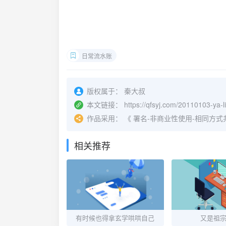
日常流水账
版权属于：
秦大叔
本文链接：
https://qfsyj.com/20110103-ya-li
作品采用：
《
署名-非商业性使用-相同方式共享 4.
相关推荐
有时候也得拿玄学哄哄自己
又是祖