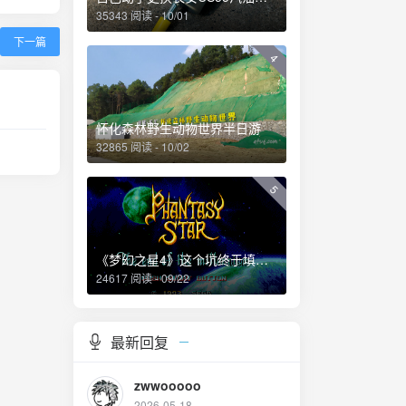
35343 阅读 - 10/01
下一篇
4
怀化森林野生动物世界半日游
32865 阅读 - 10/02
5
《梦幻之星4》这个坑终于填上了！
24617 阅读 - 09/22
最新回复
zwwooooo
2026-05-18