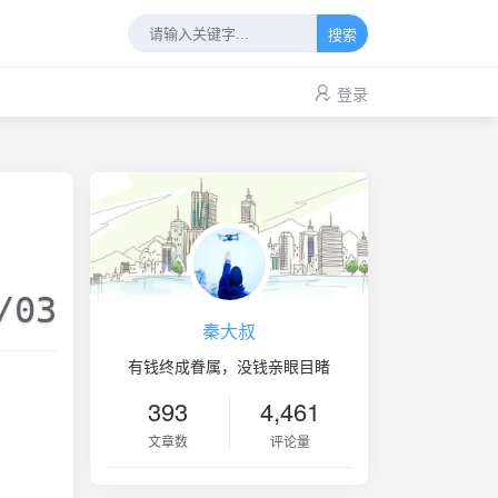
搜索
登录
/03
秦大叔
有钱终成眷属，没钱亲眼目睹
393
4,461
文章数
评论量