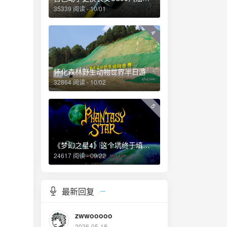
35339 阅读 - 10/01
4
怀化森林野生动物世界半日游
32864 阅读 - 10/02
5
《梦幻之星4》这个坑终于填上了！
24617 阅读 - 09/22
最新回复
zwwooooo
2026-05-18