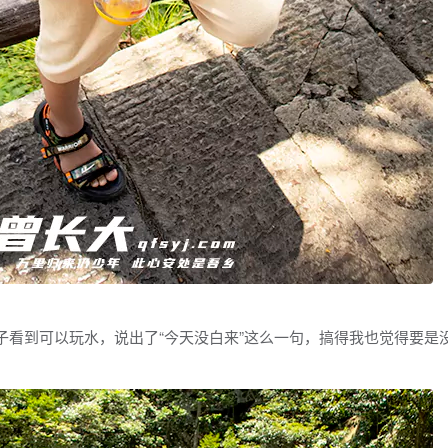
看到可以玩水，说出了“今天没白来”这么一句，搞得我也觉得要是