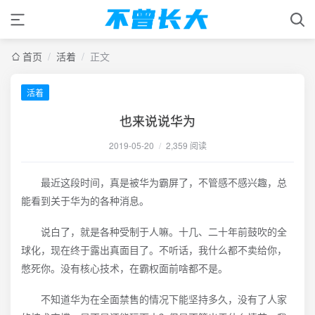
首页
/
活着
/
正文
活着
也来说说华为
2019-05-20
/
2,359 阅读
最近这段时间，真是被华为霸屏了，不管感不感兴趣，总
能看到关于华为的各种消息。
说白了，就是各种受制于人嘛。十几、二十年前鼓吹的全
球化，现在终于露出真面目了。不听话，我什么都不卖给你，
憋死你。没有核心技术，在霸权面前啥都不是。
不知道华为在全面禁售的情况下能坚持多久，没有了人家