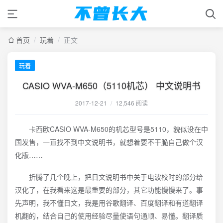
首页
/
玩着
/
正文
玩着
CASIO WVA-M650（5110机芯） 中文说明书
2017-12-21
/
12,546 阅读
卡西欧CASIO WVA-M650的机芯型号是5110，貌似没在中
国发售，一直找不到中文说明书，就想着要不干脆自己做个汉
化版……
折腾了几个晚上，把日文说明书中关于电波校时的部分给
汉化了，在我看来这是最重要的部分，其它功能慢慢来了。事
先声明，我不懂日文，我是用谷歌翻译、百度翻译和有道翻译
机翻的，结合自己的使用经验尽量使语句通顺、易懂。翻译质