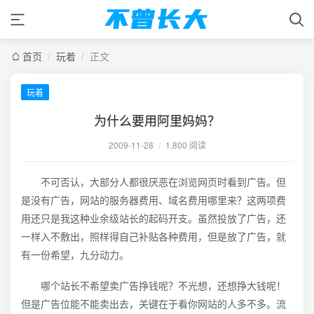
首页
/
玩着
/
正文
玩着
为什么要用阿里妈妈？
2009-11-28
/
1,800 阅读
不可否认，大部分人都很厌恶在浏览网页时看到广告。但
是没有广告，网站的服务器费用、域名费用哪里来？这两项费
用还只是我这种业余级站长的起码开支。虽然投放了广告，还
一样入不敷出，照样得自己补贴各种费用，但是放了广告，就
有一份希望，九分动力。
哪个站长不希望卖广告挣钱呢？不光想，还想挣大钱呢！
但是广告位能不能卖出去，关键在于看你网站的人多不多。流