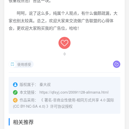
很重视点击广告这一块。
呵呵，说了这么多，纯属个人观点，有什么偏颇疏漏，大
家也别太较真。总之，欢迎大家来交流做广告联盟的心得体
会，更欢迎大家购买我的广告位，哈哈！
0
使用感受
版权属于：
秦大叔
本文链接：
https://qfsyj.com/20091128-alimama.html
作品采用：
《
署名-非商业性使用-相同方式共享 4.0 国际
(CC BY-NC-SA 4.0)
》许可协议授权
相关推荐