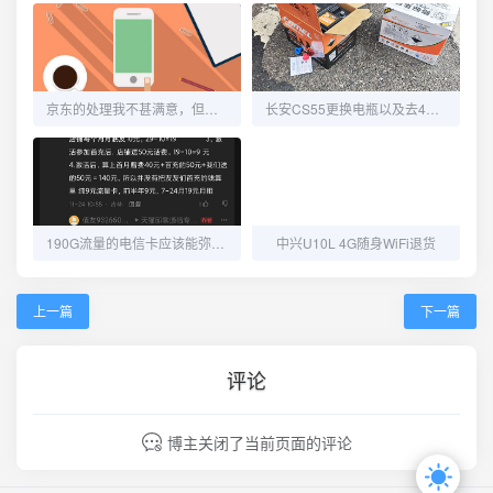
京东的处理我不甚满意，但又觉得没毛病！
长安CS55更换电瓶以及去4S维修OBD端口
190G流量的电信卡应该能弥补流量不够用的窘境了
中兴U10L 4G随身WiFi退货
上一篇
下一篇
评论
博主关闭了当前页面的评论