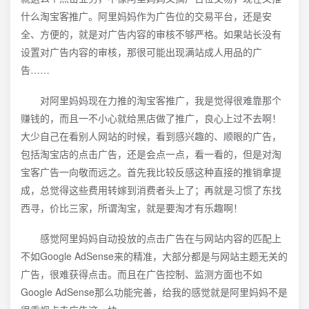
什么淘宝客推广。阿里妈妈作为广告位的交易平台，还是安
全、方便的，就是对广告内容的审核不够严格。如果站长没有
设置对广告内容的审核，那很可能出现满站成人用品的广
告……
对阿里妈妈现在力推的淘宝客推广，我是觉得很难靠那个
赚钱的，而且一不小心就给黑店做了推广，良心上过不去啊！
大少自己在看别人网站的时候，看到感兴趣的、顺眼的广告，
包括淘宝店的点击广告，还是会点一点，看一看的，但是对淘
宝客广告一向敬而远之。首先我比较反感这种直接的推销拿提
成，总觉得这些费用转嫁到消费者头上了；再就是习惯了东找
西寻，价比三家，所谓淘宝，就是要淘才有乐趣啊！
感觉阿里妈妈自动投放的点击广告在与网站内容的匹配上
不如Google AdSense来的精准，大部分都是与网站主题无关的
广告，很难获得点击。而且在广告控制、监测方面也不如
Google AdSense那么功能完善，给我的感觉就是阿里妈妈不是