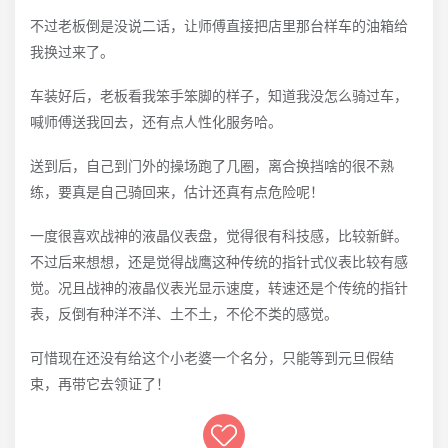
不过老板倒是没说二话，让师傅直接把店里那台样车的油箱给
我换过来了。
车装好后，老板看我笨手笨脚的样子，知道我没怎么骑过车，
喊师傅送我回去，还有点人性化服务哈。
送到后，自己到门外的操场跑了几圈，离合换挡啥的很不熟
练，要真是自己骑回来，估计还真有点危险呢！
一度很喜欢战神的液晶仪表盘，觉得很有科技感，比较新鲜。
不过后来想想，还是觉得战鹰这种传统的指针式仪表比较有感
觉。况且战神的液晶仪表光显示速度，转速还是个传统的指针
表，反倒有种洋不洋、土不土，不伦不类的感觉。
可惜现在还没有给这个小老婆一个名分，只能等到元旦假结
束，再带它去领证了！