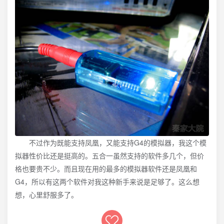
不过作为既能支持凤凰，又能支持G4的模拟器，我这个模
拟器性价比还是挺高的。五合一虽然支持的软件多几个，但价
格也要贵不少。而且现在用的最多的模拟器软件还是凤凰和
G4，所以有这两个软件对我这种新手来说是足够了。这么想
想，心里舒服多了。