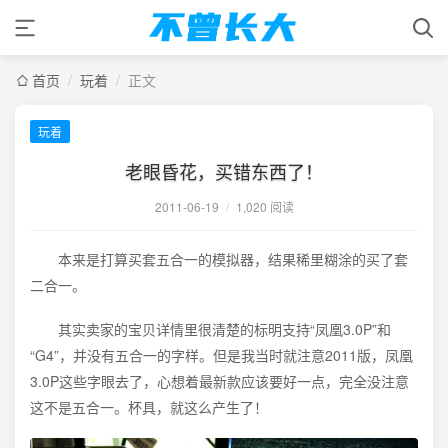
首页
/
玩着
/
正文
玩着
老眼昏花，买错东西了！
2011-06-19
/
1,020 阅读
本来是打算买套五合一的模拟器，结果稀里糊涂的买了套
二合一。
其实卖家的宝贝详情里很清楚的标明支持“凤凰3.0P”和
“G4”，并没有五合一的字样。但是我当时就注意2011版，凤凰
3.0P这些字眼去了，心想着最新款应该要好一点，完全没注意
这不是五合一。杯具，就这么产生了！