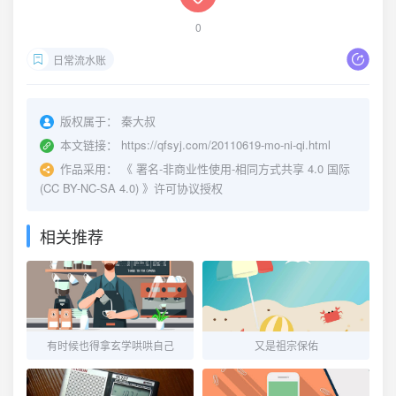
0
日常流水账
版权属于：
秦大叔
本文链接：
https://qfsyj.com/20110619-mo-ni-qi.html
作品采用：
《
署名-非商业性使用-相同方式共享 4.0 国际
(CC BY-NC-SA 4.0)
》许可协议授权
相关推荐
有时候也得拿玄学哄哄自己
又是祖宗保佑