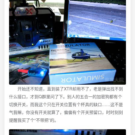
开始还不知道，直到装了XTR却用不了，老是弹出找不到
什么接口，才到Q群里问了下。别人的五合一的加密狗都有个
切换开关，而我这个只在开关位置有个杯具的缺口……这不是
气我嘛，你没有开关就算了，偏偏有个开关预留口，时时刻刻
提醒我买了个“不带把”的。