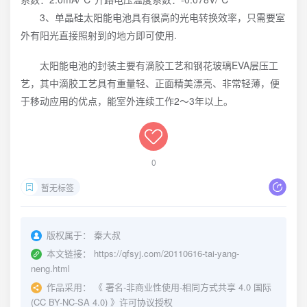
3、单晶硅太阳能电池具有很高的光电转换效率，只需要室
外有阳光直接照射到的地方即可使用.
太阳能电池的封装主要有滴胶工艺和钢花玻璃EVA层压工
艺，其中滴胶工艺具有重量轻、正面精美漂亮、非常轻薄，便
于移动应用的优点，能室外连续工作2～3年以上。
0
暂无标签
版权属于：
秦大叔
本文链接：
https://qfsyj.com/20110616-tai-yang-
neng.html
作品采用：
《
署名-非商业性使用-相同方式共享 4.0 国际
(CC BY-NC-SA 4.0)
》许可协议授权