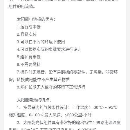
组件的电流值。
太阳能电池板的优点：
1.运行成本低
2.容易安装
3.可以在不同的环境下使用
4.可以根据实际的负载要求进行设计
5.维护费用低
6.不需要燃料
7.操作时无噪音，没有易磨损的零部件，无污染，非常环
保，转换成电能中不产生其它物质
8.能在长期无人值守的环境下正常运行
太阳能电池的特点：
1、按最恶劣的气候条件设计：工作温度：-30℃～ 95℃
相对湿度：0-100% 最大风速：>200公里/小时
2、太阳能光伏组件具有非常好的输出特性：短路电流温度
系数：2.0mA/℃ 开路电压温度系数：-0.078V/℃