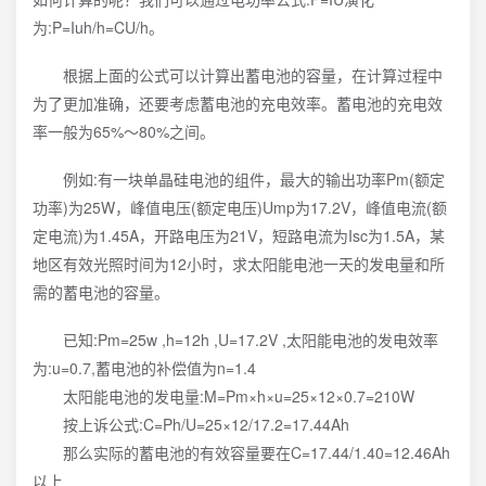
为:P=Iuh/h=CU/h。
根据上面的公式可以计算出蓄电池的容量，在计算过程中
为了更加准确，还要考虑蓄电池的充电效率。蓄电池的充电效
率一般为65%～80%之间。
例如:有一块单晶硅电池的组件，最大的输出功率Pm(额定
功率)为25W，峰值电压(额定电压)Ump为17.2V，峰值电流(额
定电流)为1.45A，开路电压为21V，短路电流为Isc为1.5A，某
地区有效光照时间为12小时，求太阳能电池一天的发电量和所
需的蓄电池的容量。
已知:Pm=25w ,h=12h ,U=17.2V ,太阳能电池的发电效率
为:u=0.7,蓄电池的补偿值为n=1.4
太阳能电池的发电量:M=Pm×h×u=25×12×0.7=210W
按上诉公式:C=Ph/U=25×12/17.2=17.44Ah
那么实际的蓄电池的有效容量要在C=17.44/1.40=12.46Ah
以上