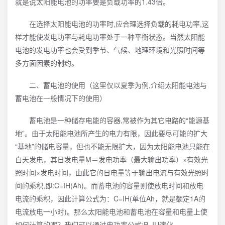
就是说太阳能电池的功率要是负载功率的1.43倍。
在选择太阳能电池的功率时,应合理选择负载的耗电功率,这
样才能使发电功率与耗电功率处于一种平衡状态。当然太阳能
电池的发电功率也会受到季节、气候、地理环境和光照时间等
多方面因素的制约。
二、蓄电池的使用（这里仅以夏季为例,介绍太阳能电池与
蓄电池在一般情况下的使用）
蓄电池是一种储存电能的容器,常被作为其它电路的“能源基
地”。由于太阳能电池所产生的电力有限，因此要尽可能的扩大
“基地”的储电容量，但也不能无限扩大，因为太阳能电池只能在
白天发电，其日发电量M＝发电功率（最大输出功率）×有效光
照时间×发电时间，由此它的日电量等于输出电流与有效光照时
间的乘积,即:C=IH(Ah)。而蓄电池的容量则使放电时间和放电
电流的乘积，因此计算公式为：C=IH(单位Ah，就是额定1A的
电流放电一小时)。那么太阳能电池和蓄电池在容量和电量上使
如何计算的呢？我们可以通过电功率公式:P=IU演化