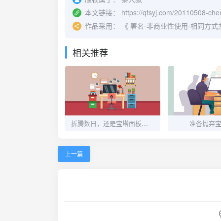
本文链接：
https://qfsyj.com/20110508-chen
作品采用：
《
署名-非商业性使用-相同方式共享 4.
相关推荐
折腾数日，还是宝塔面板省心！
准备抛弃
上一篇