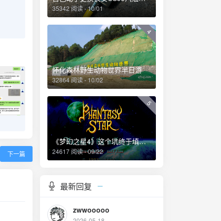
35342 阅读 - 10/01
4
怀化森林野生动物世界半日游
32864 阅读 - 10/02
5
《梦幻之星4》这个坑终于填上了！
24617 阅读 - 09/22
下一篇
最新回复
zwwooooo
2026-05-18