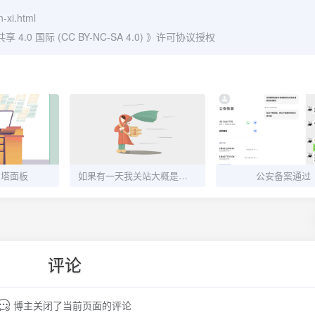
-xi.html
0 国际 (CC BY-NC-SA 4.0)
》许可协议授权
宝塔面板
如果有一天我关站大概是因为买不到便宜的腾讯云轻量主机了
公安备案通过
评论
博主关闭了当前页面的评论