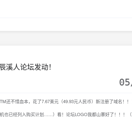
辰溪人论坛发动！
05
不惜血本，花了7.67美元（49.93元人民币）新注册了域名！！
也已经列入购买计划……）看！论坛LOGO我都山寨好了！！！（