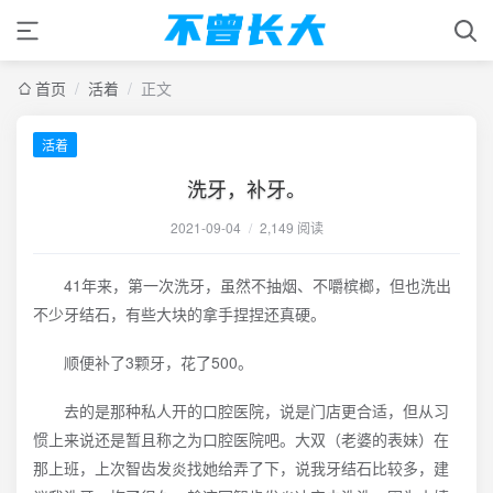
首页
/
活着
/
正文
活着
洗牙，补牙。
2021-09-04
/
2,149 阅读
41年来，第一次洗牙，虽然不抽烟、不嚼槟榔，但也洗出
不少牙结石，有些大块的拿手捏捏还真硬。
顺便补了3颗牙，花了500。
去的是那种私人开的口腔医院，说是门店更合适，但从习
惯上来说还是暂且称之为口腔医院吧。大双（老婆的表妹）在
那上班，上次智齿发炎找她给弄了下，说我牙结石比较多，建