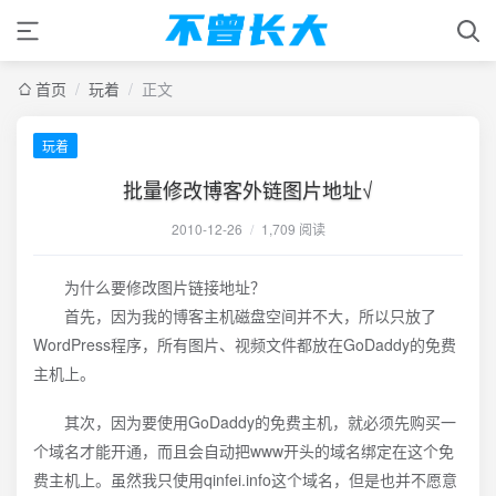
首页
/
玩着
/
正文
玩着
批量修改博客外链图片地址√
2010-12-26
/
1,709 阅读
为什么要修改图片链接地址？
首先，因为我的博客主机磁盘空间并不大，所以只放了
WordPress程序，所有图片、视频文件都放在GoDaddy的免费
主机上。
其次，因为要使用GoDaddy的免费主机，就必须先购买一
个域名才能开通，而且会自动把www开头的域名绑定在这个免
费主机上。虽然我只使用qinfei.info这个域名，但是也并不愿意