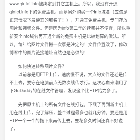
www.qinfei.info被绑定到其它主机上。所以，我没有开通
qinfei.info下的免费主机，而是另外购买一个info域名（应该是
正常情况下最便宜的域名了！），开通其免费主机，专门存放
图片和视频文件。但是因为info第二年的续费并不便宜，所以重
新买个info域名再开通个新的免费主机是比较划算的做法。所
以，每年给图片文件搬一次家是注定的！文件位置改了，修改
博客中的图片链接地址自然也是必须的！
如何快速转移图片文件？
以前总是用FTP上传，速度慢不说，大点的文件还老是传
不上去，要守在电脑前点无数次续传才行。这次心血来潮用了
下GoDaddy的在线文件管理，发现这个比FTP给力多了。
先把原主机上的所有文件在线打包，下载了再到新主机上
用在线上传，完了解压，整个过程最多也就几分钟。要还是用
FTP一个一个的拖下来再传上去，要花多久时间还真不好说
了。