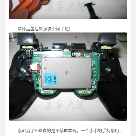
拿掉后盖后就是这个样子啦！
索尼为了PS3真的是不惜血本啊，一个小小的手柄都用上