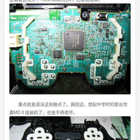
重点就是清洁这些触点了。搞到这，想起中学时的那台世
嘉MDⅡ组装机了，也是手柄老坏。