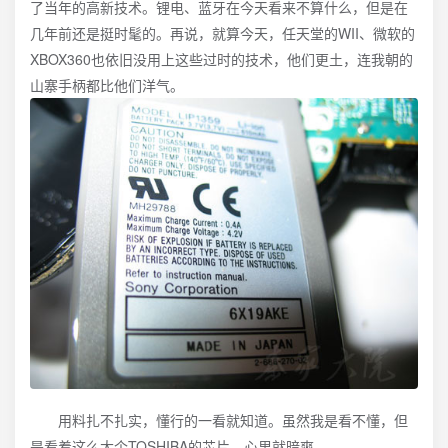
了当年的高新技术。锂电、蓝牙在今天看来不算什么，但是在
几年前还是挺时髦的。再说，就算今天，任天堂的WII、微软的
XBOX360也依旧没用上这些过时的技术，他们更土，连我朝的
山寨手柄都比他们洋气。
用料扎不扎实，懂行的一看就知道。虽然我是看不懂，但
是看着这么大个TOSHIBA的芯片，心里就暗爽。