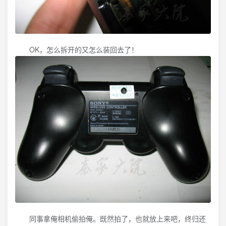
OK，怎么拆开的又怎么装回去了！
同事拿俺相机偷拍俺。既然拍了，也就放上来吧，终归还