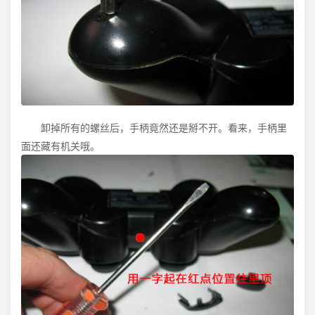
卸掉所有的螺丝后，手柄竟然还是掰不开。看来，手柄里
面还藏有机关哦。