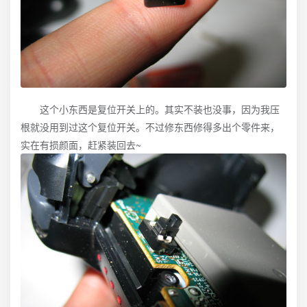
这个小东西是复位开关上的。其实不装也没事，因为我压
根就没用到过这个复位开关。不过修东西修得多出个零件来，
实在有损颜面，赶紧装回去~